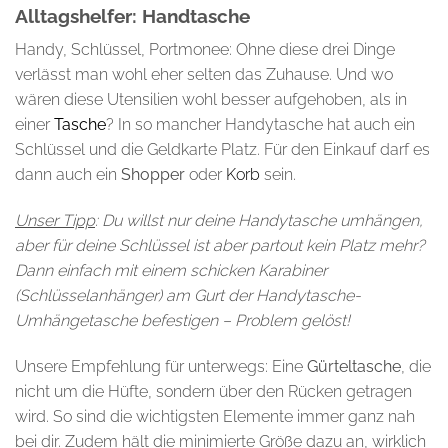
Alltagshelfer: Handtasche
Handy, Schlüssel, Portmonee: Ohne diese drei Dinge
verlässt man wohl eher selten das Zuhause. Und wo
wären diese Utensilien wohl besser aufgehoben, als in
einer
Tasche
? In so mancher Handytasche hat auch ein
Schlüssel und die Geldkarte Platz. Für den Einkauf darf es
dann auch ein
Shopper
oder
Korb
sein.
Unser Tipp
: Du willst nur deine Handytasche umhängen,
aber für deine Schlüssel ist aber partout kein Platz mehr?
Dann einfach mit einem schicken Karabiner
(Schlüsselanhänger) am Gurt der Handytasche-
Umhängetasche befestigen – Problem gelöst!
Unsere Empfehlung für unterwegs: Eine
Gürteltasche
, die
nicht um die Hüfte, sondern über den Rücken getragen
wird. So sind die wichtigsten Elemente immer ganz nah
bei dir. Zudem hält die minimierte Größe dazu an, wirklich