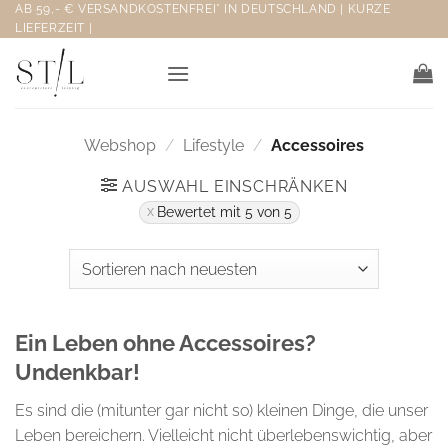
Zum
AB 59,- € VERSANDKOSTENFREI* IN DEUTSCHLAND | KURZE
LIEFERZEIT |
Inhalt
springen
Webshop
/
Lifestyle
/
Accessoires
AUSWAHL EINSCHRÄNKEN
Bewertet mit 5 von 5
Ein Leben ohne Accessoires?
Undenkbar!
Es sind die (mitunter gar nicht so) kleinen Dinge, die unser
Leben bereichern. Vielleicht nicht überlebenswichtig, aber