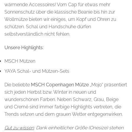
wärmende Accessoires! Vom Cap für etwas mehr
Sonnenschutz über die klassische Beanie bis hin zur
Wollmütze bieten wir einiges, um Kopf und Ohren zu
schützen. Schal und Handschuhe dürfen
selbstverständlich nicht fehlen.
Unsere Highlights:
MSCH Mützen
YAYA Schal- und Mützen-Sets
Die beliebte
MSCH Copenhagen Mütze
„Mojo“ präsentiert
sich jeden Herbst bzw. Winter in neuen und
wunderschönen Farben. Neben Schwarz, Grau, Beige
und Cremé sind immer farbige Highlights vertreten, die
Trends setzen und dem grauen Wetter entgegenwirken.
Gut zu wissen
: Dank einheitlicher Größe (Onesize) stehen