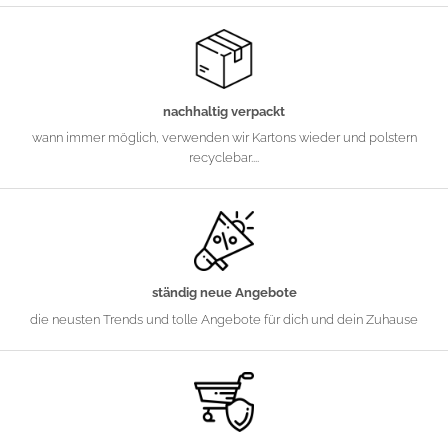
nachhaltig verpackt
wann immer möglich, verwenden wir Kartons wieder und polstern
recyclebar....
ständig neue Angebote
die neusten Trends und tolle Angebote für dich und dein Zuhause