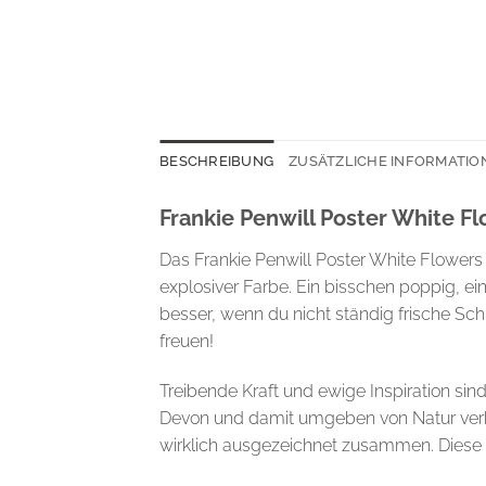
BESCHREIBUNG
ZUSÄTZLICHE INFORMATIO
Frankie Penwill Poster White Fl
Das Frankie Penwill Poster White Flower
explosiver Farbe. Ein bisschen poppig, 
besser, wenn du nicht ständig frische S
freuen!
Treibende Kraft und ewige Inspiration sind
Devon und damit umgeben von Natur verbr
wirklich ausgezeichnet zusammen. Diese Einf