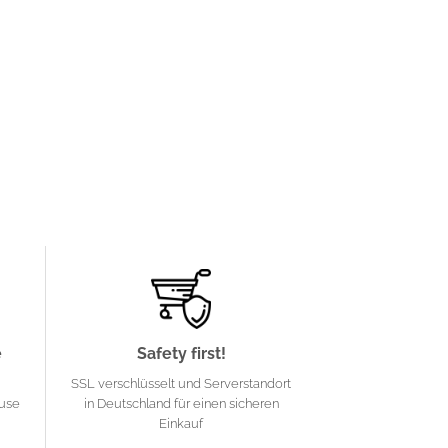
e
Safety first!
SSL verschlüsselt und Serverstandort
ause
in Deutschland für einen sicheren
Einkauf