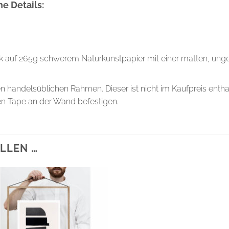
e Details:
ck auf 265g schwerem Naturkunstpapier mit einer matten, unges
en handelsüblichen Rahmen. Dieser ist nicht im Kaufpreis entha
en Tape an der Wand befestigen.
LLEN …