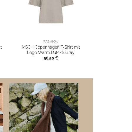
FASHION
t
MSCH Copenhagen T-Shirt mit
Logo Warm LGM/S Gray
58,50
€