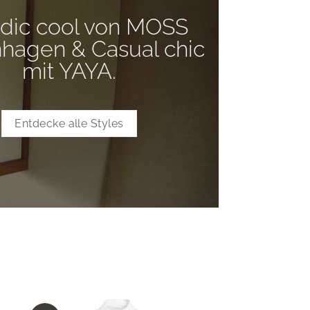
dic cool von MOSS
schenk.
hagen & Casual chic
mit YAYA.
Entdecke alle Styles