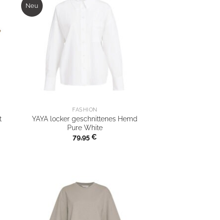
Neu
FASHION
t
YAYA locker geschnittenes Hemd
Pure White
79,95
€