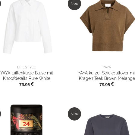
Neu
LIFESTYLE
YAYA
YAYA taillenkurze Bluse mit
YAYA kurzer Strickpullover mi
Knopfdetails Pure White
Kragen Teak Brown Melange
79,95
€
79,95
€
Neu