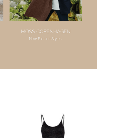
MOSS COPENHAGEN
New Fashion Styles