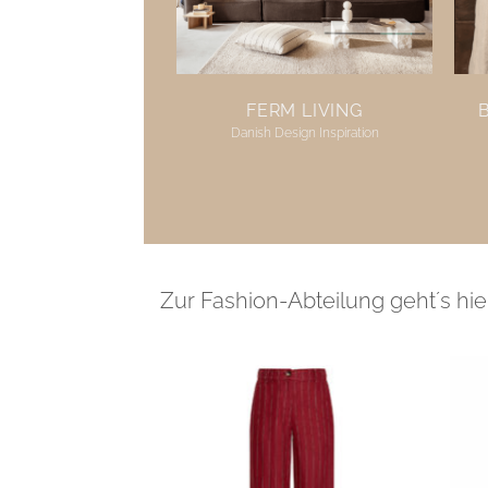
FERM LIVING
Danish Design Inspiration
Zur Fashion-Abteilung geht´s hie