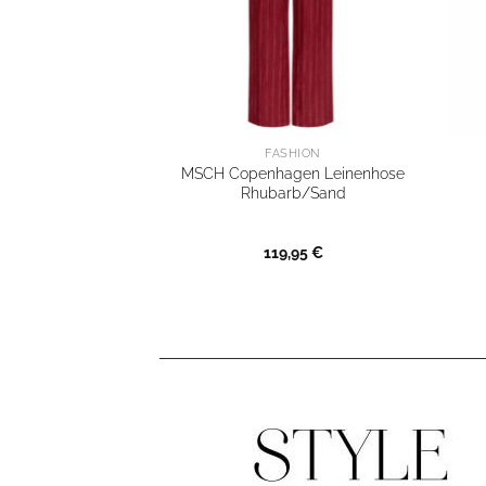
FASHION
MSCH Copenhagen Leinenhose
Rhubarb/Sand
119,95
€