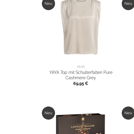
Neu
Neu
YAYA
YAYA Top mit Schulterfalten Pure
Cashmere Grey
69,95
€
Neu
Neu