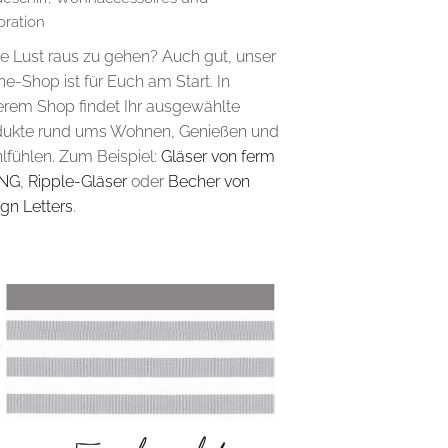
ration
e Lust raus zu gehen? Auch gut, unser
ne-Shop ist für Euch am Start. In
erem Shop findet Ihr ausgewählte
dukte rund ums Wohnen, Genießen und
lfühlen. Zum Beispiel:
Gläser von ferm
ING
,
Ripple-Gläser
oder
Becher von
gn Letters
.