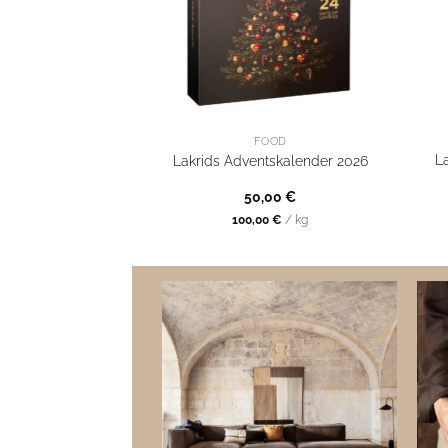
FOOD
L
Lakrids Adventskalender 2026
50,00
€
100,00
€
/
kg