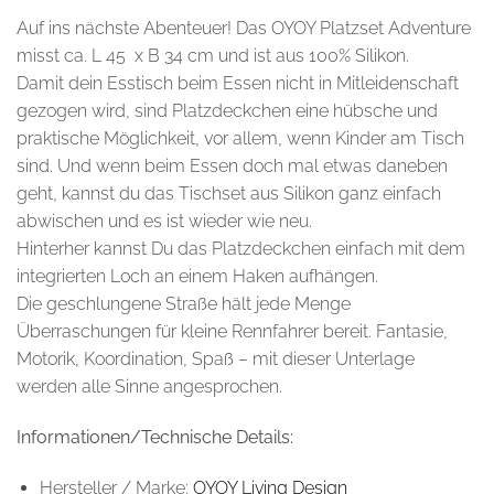
Auf ins nächste Abenteuer! Das OYOY Platzset Adventure
misst ca. L 45 x B 34 cm und ist aus 100% Silikon.
Damit dein Esstisch beim Essen nicht in Mitleidenschaft
gezogen wird, sind Platzdeckchen eine hübsche und
praktische Möglichkeit, vor allem, wenn Kinder am Tisch
sind. Und wenn beim Essen doch mal etwas daneben
geht, kannst du das Tischset aus Silikon ganz einfach
abwischen und es ist wieder wie neu.
Hinterher kannst Du das Platzdeckchen einfach mit dem
integrierten Loch an einem Haken aufhängen.
Die geschlungene Straße hält jede Menge
Überraschungen für kleine Rennfahrer bereit. Fantasie,
Motorik, Koordination, Spaß – mit dieser Unterlage
werden alle Sinne angesprochen.
Informationen/Technische Details:
Hersteller / Marke:
OYOY Living Design