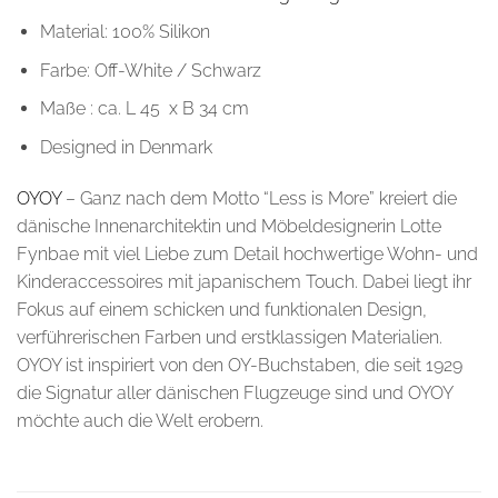
Material: 100% Silikon
Farbe: Off-White / Schwarz
Maße : ca. L 45 x B 34 cm
Designed in Denmark
OYOY
– Ganz nach dem Motto “Less is More” kreiert die
dänische Innenarchitektin und Möbeldesignerin Lotte
Fynbae mit viel Liebe zum Detail hochwertige Wohn- und
Kinderaccessoires mit japanischem Touch. Dabei liegt ihr
Fokus auf einem schicken und funktionalen Design,
verführerischen Farben und erstklassigen Materialien.
OYOY ist inspiriert von den OY-Buchstaben, die seit 1929
die Signatur aller dänischen Flugzeuge sind und OYOY
möchte auch die Welt erobern.