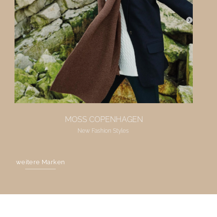
MOSS COPENHAGEN
New Fashion Styles
weitere Marken