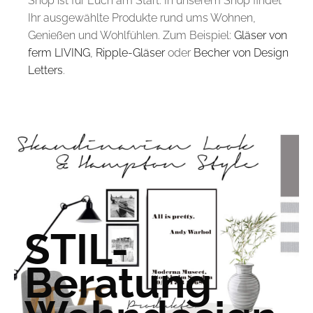
Shop ist für Euch am Start. In unserem Shop findet
Ihr ausgewählte Produkte rund ums Wohnen,
Genießen und Wohlfühlen. Zum Beispiel:
Gläser von
ferm LIVING
,
Ripple-Gläser
oder
Becher von Design
Letters
.
STIL-
Beratung