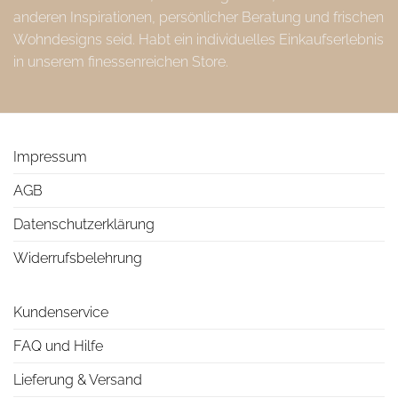
anderen Inspirationen, persönlicher Beratung und frischen
Wohndesigns seid. Habt ein individuelles Einkaufserlebnis
in unserem finessenreichen Store.
Impressum
AGB
Datenschutzerklärung
Widerrufsbelehrung
Kundenservice
FAQ und Hilfe
Lieferung & Versand