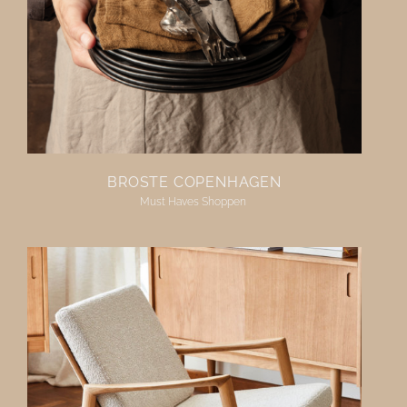
BROSTE COPENHAGEN
Must Haves Shoppen