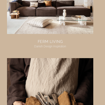
FERM LIVING
Danish Design Inspiration