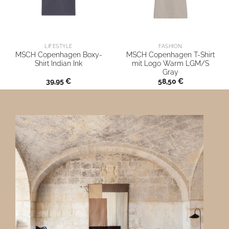
LIFESTYLE
FASHION
MSCH Copenhagen Boxy-
MSCH Copenhagen T-Shirt
Shirt Indian Ink
mit Logo Warm LGM/S
Gray
39,95
€
58,50
€