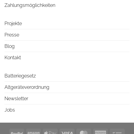
Zahlungsmöglichkeiten
Projekte
Presse
Blog
Kontakt
Batteriegesetz
Altgeräteverordnung
Newsletter
Jobs
PayPal
Amazon
Apple
Visa
MasterCard
American
Bank