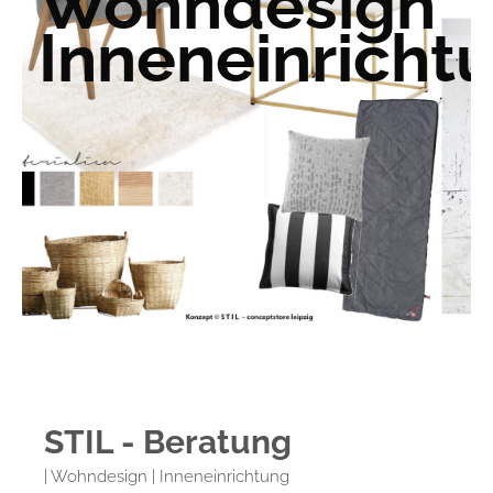
Wohndesign
Inneneinricht
STIL - Beratung
| Wohndesign | Inneneinrichtung