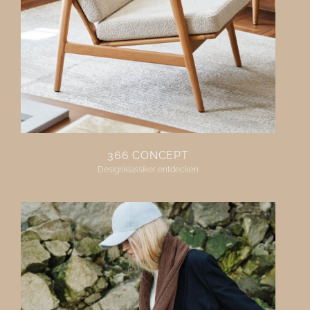
366 CONCEPT
Designklassiker entdecken