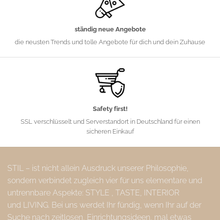
ständig neue Angebote
die neusten Trends und tolle Angebote für dich und dein Zuhause
Safety first!
SSL verschlüsselt und Serverstandort in Deutschland für einen
sicheren Einkauf
STIL – ist nicht allein Ausdruck unserer Philosophie,
sondern verbindet zugleich vier für uns elementare und
untrennbare Aspekte: STYLE , TASTE, INTERIOR
und LIVING. Bei uns werdet Ihr fündig, wenn Ihr auf der
Suche nach zeitlosen, Einrichtungsideen, mal etwas