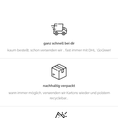
ganz schnell bei dir
kaum bestellt, schon versenden wir ... fast immer mit DHL '
GoGreen
'
nachhaltig verpackt
wann immer möglich, verwenden wir Kartons wieder und polstern
recyclebar....