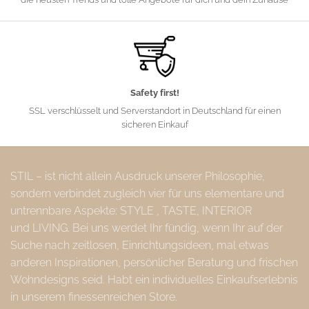
Safety first!
SSL verschlüsselt und Serverstandort in Deutschland für einen
sicheren Einkauf
STIL – ist nicht allein Ausdruck unserer Philosophie,
sondern verbindet zugleich vier für uns elementare und
untrennbare Aspekte: STYLE , TASTE, INTERIOR
und LIVING. Bei uns werdet Ihr fündig, wenn Ihr auf der
Suche nach zeitlosen, Einrichtungsideen, mal etwas
anderen Inspirationen, persönlicher Beratung und frischen
Wohndesigns seid. Habt ein individuelles Einkaufserlebnis
in unserem finessenreichen Store.