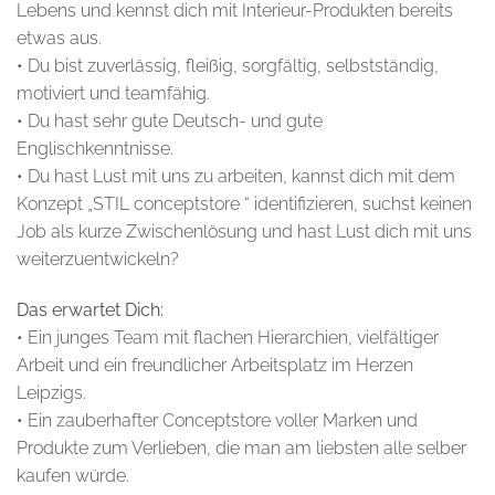
Lebens und kennst dich mit Interieur-Produkten bereits
etwas aus.
• Du bist zuverlässig, fleißig, sorgfältig, selbstständig,
motiviert und teamfähig.
• Du hast sehr gute Deutsch- und gute
Englischkenntnisse.
• Du hast Lust mit uns zu arbeiten, kannst dich mit dem
Konzept „STIL conceptstore “ identifizieren, suchst keinen
Job als kurze Zwischenlösung und hast Lust dich mit uns
weiterzuentwickeln?
Das erwartet Dich:
• Ein junges Team mit flachen Hierarchien, vielfältiger
Arbeit und ein freundlicher Arbeitsplatz im Herzen
Leipzigs.
• Ein zauberhafter Conceptstore voller Marken und
Produkte zum Verlieben, die man am liebsten alle selber
kaufen würde.