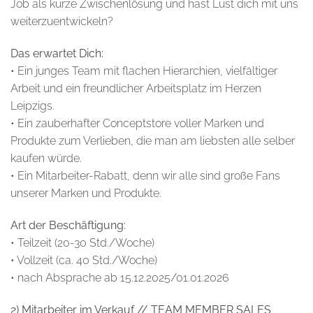
Job als kurze Zwischenlösung und hast Lust dich mit uns
weiterzuentwickeln?
Das erwartet Dich:
• Ein junges Team mit flachen Hierarchien, vielfältiger
Arbeit und ein freundlicher Arbeitsplatz im Herzen
Leipzigs.
• Ein zauberhafter Conceptstore voller Marken und
Produkte zum Verlieben, die man am liebsten alle selber
kaufen würde.
• Ein Mitarbeiter-Rabatt, denn wir alle sind große Fans
unserer Marken und Produkte.
Art der Beschäftigung:
• Teilzeit (20-30 Std./Woche)
• Vollzeit (ca. 40 Std./Woche)
• nach Absprache ab 15.12.2025/01.01.2026
2) Mitarbeiter im Verkauf // TEAM MEMBER SALES