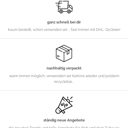
ganz schnell bei dir
kaum bestellt, schon versenden wir ... fast immer mit DHL '
GoGreen
'
nachhaltig verpackt
wann immer möglich, verwenden wir Kartons wieder und polstern
recyclebar....
ständig neue Angebote
die neusten Trends und tolle Angebote für dich und dein Zuhause