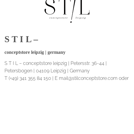
S T I L –
conceptstore leipzig | germany
S T I L – conceptstore leipzig | Petersstr. 36-44 |
Petersbogen | 04109 Leipzig | Germany
T (+49) 341 355 84 150 | E mail@stilconceptstore.com oder