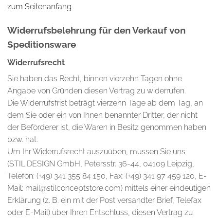
zum Seitenanfang
Widerrufsbelehrung für den Verkauf von
Speditionsware
Widerrufsrecht
Sie haben das Recht, binnen vierzehn Tagen ohne
Angabe von Gründen diesen Vertrag zu widerrufen.
Die Widerrufsfrist beträgt vierzehn Tage ab dem Tag, an
dem Sie oder ein von Ihnen benannter Dritter, der nicht
der Beförderer ist, die Waren in Besitz genommen haben
bzw. hat.
Um Ihr Widerrufsrecht auszuüben, müssen Sie uns
(STIL.DESIGN GmbH, Petersstr. 36-44, 04109 Leipzig,
Telefon: (+49) 341 355 84 150, Fax: (+49) 341 97 459 120, E-
Mail: mail@stilconceptstore.com) mittels einer eindeutigen
Erklärung (z. B. ein mit der Post versandter Brief, Telefax
oder E-Mail) über Ihren Entschluss, diesen Vertrag zu