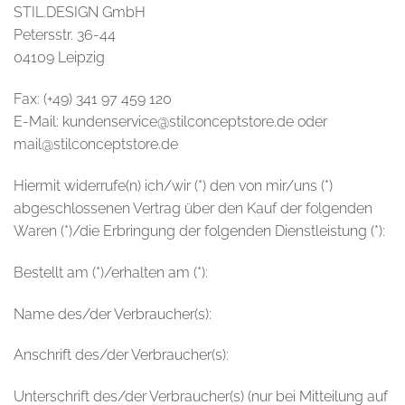
STIL.DESIGN GmbH
Petersstr. 36-44
04109 Leipzig
Fax: (+49) 341 97 459 120
E-Mail: kundenservice@stilconceptstore.de oder
mail@stilconceptstore.de
Hiermit widerrufe(n) ich/wir (*) den von mir/uns (*)
abgeschlossenen Vertrag über den Kauf der folgenden
Waren (*)/die Erbringung der folgenden Dienstleistung (*):
Bestellt am (*)/erhalten am (*):
Name des/der Verbraucher(s):
Anschrift des/der Verbraucher(s):
Unterschrift des/der Verbraucher(s) (nur bei Mitteilung auf