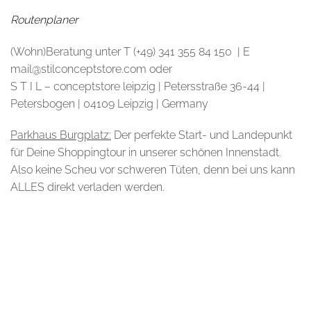
Routenplaner
(Wohn)Beratung unter T (+49) 341 355 84 150 | E
mail@stilconceptstore.com oder
S T I L – conceptstore leipzig | Petersstraße 36-44 |
Petersbogen | 04109 Leipzig | Germany
Parkhaus Burgplatz:
Der perfekte Start- und Landepunkt
für Deine Shoppingtour in unserer schönen Innenstadt.
Also keine Scheu vor schweren Tüten, denn bei uns kann
ALLES direkt verladen werden.