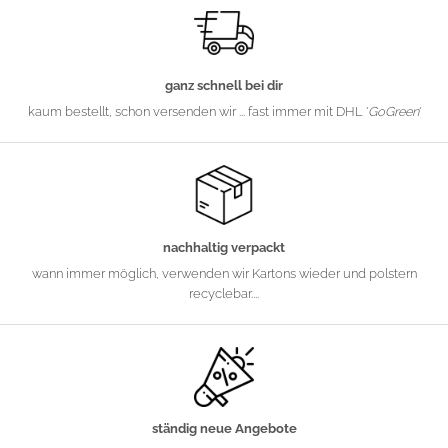
ganz schnell bei dir
kaum bestellt, schon versenden wir ... fast immer mit DHL '
GoGreen
'
nachhaltig verpackt
wann immer möglich, verwenden wir Kartons wieder und polstern
recyclebar....
ständig neue Angebote