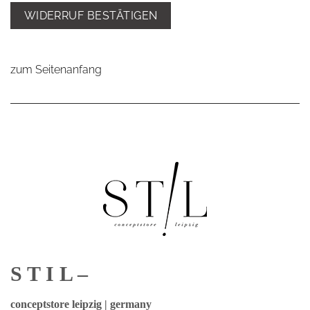
WIDERRUF BESTÄTIGEN
zum Seitenanfang
S T I L –
conceptstore leipzig | germany