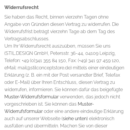
Widerrufsrecht
Sie haben das Recht, binnen vierzehn Tagen ohne
Angabe von Gründen diesen Vertrag zu widerrufen. Die
Widerrufsfrist beträgt vierzehn Tage ab dem Tag des
Vertragsabschlusses.
Um Ihr Widerrufsrecht auszuüben, müssen Sie uns
(STIL.DESIGN GmbH, Petersstr. 36-44, 04109 Leipzig,
Telefon: +49 (0)341 355 84 150, Fax: (+49) 341 97 459 120,
eMail: mail@stilconceptstore.de) mittels einer eindeutigen
Erklärung (z. B. ein mit der Post versandter Brief, Telefax
oder E-Mail) über Ihren Entschluss, diesen Vertrag zu
widerrufen, informieren. Sie können dafür das beigefügte
Muster-Widerrufsformular
verwenden, das jedoch nicht
vorgeschrieben ist. Sie können das
Muster-
Widerrufsformular
oder eine andere eindeutige Erklärung
auch auf unserer Webseite (
siehe unten
) elektronisch
ausfüllen und übermitteln. Machen Sie von dieser