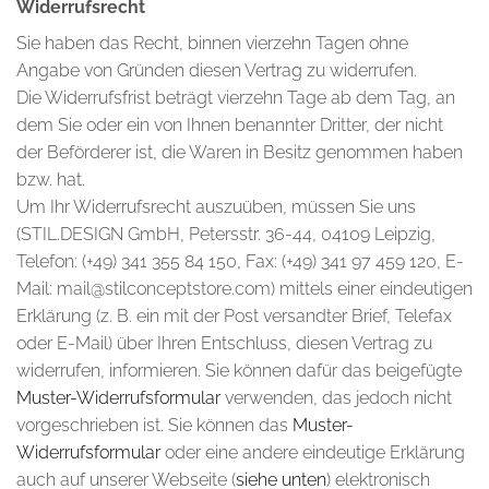
Widerrufsrecht
Sie haben das Recht, binnen vierzehn Tagen ohne
Angabe von Gründen diesen Vertrag zu widerrufen.
Die Widerrufsfrist beträgt vierzehn Tage ab dem Tag, an
dem Sie oder ein von Ihnen benannter Dritter, der nicht
der Beförderer ist, die Waren in Besitz genommen haben
bzw. hat.
Um Ihr Widerrufsrecht auszuüben, müssen Sie uns
(STIL.DESIGN GmbH, Petersstr. 36-44, 04109 Leipzig,
Telefon: (+49) 341 355 84 150, Fax: (+49) 341 97 459 120, E-
Mail: mail@stilconceptstore.com) mittels einer eindeutigen
Erklärung (z. B. ein mit der Post versandter Brief, Telefax
oder E-Mail) über Ihren Entschluss, diesen Vertrag zu
widerrufen, informieren. Sie können dafür das beigefügte
Muster-Widerrufsformular
verwenden, das jedoch nicht
vorgeschrieben ist. Sie können das
Muster-
Widerrufsformular
oder eine andere eindeutige Erklärung
auch auf unserer Webseite (
siehe unten
) elektronisch