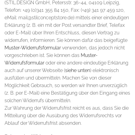
(STIL.DESIGN GmbH, Petersstr. 36-44, 04109 Leipzig,
Telefon: +49 (0)341 355 84 150, Fax: (+49) 341 97 459 120,
eMail: mail@stilconceptstore.de) mittels einer eindeutigen
Erklärung (z. B. ein mit der Post versandter Brief, Telefax
oder E-Mail) über Ihren Entschluss, diesen Vertrag zu
widerrufen, informieren. Sie können dafür das beigefügte
Muster-Widerrufsformular
verwenden, das jedoch nicht
vorgeschrieben ist. Sie können das
Muster-
Widerrufsformular
oder eine andere eindeutige Erklärung
auch auf unserer Webseite (
siehe unten
) elektronisch
ausfüllen und übermitteln. Machen Sie von dieser
Möglichkeit Gebrauch, so werden wir Ihnen unverzüglich
(z. B. per E-Mail) eine Bestätigung über den Eingang eines
solchen Widerrufs übermitteln.
Zur Wahrung der Widerrufsfrist reicht es aus, dass Sie die
Mitteilung über die Ausübung des Widerrufsrechts vor
Ablauf der Widerrufsfrist absenden.