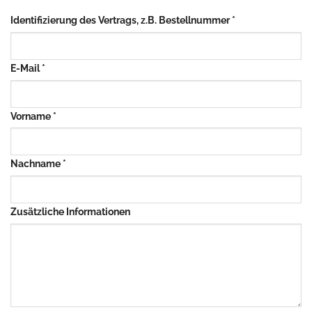
Identifizierung des Vertrags, z.B. Bestellnummer
*
E-Mail
*
E-
Vorname
*
Mail
(wiederholen)
*
Nachname
*
Zusätzliche Informationen