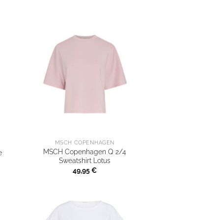
MSCH COPENHAGEN
MSCH Copenhagen Q 2/4
e
Sweatshirt Lotus
49,95
€