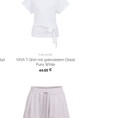
FASHION
ail
YAYA T-Shirt mit geknotetem Detail
Pure White
44,95
€