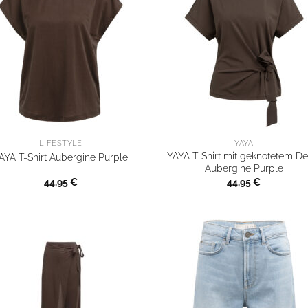
LIFESTYLE
YAYA
YAYA T-Shirt mit geknotetem Det
AYA T-Shirt Aubergine Purple
Aubergine Purple
44,95
€
44,95
€