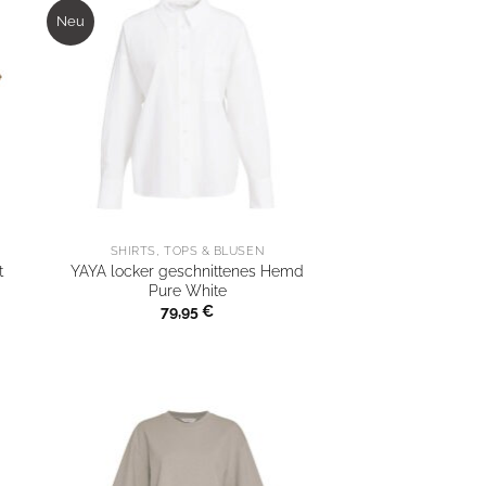
Neu
SHIRTS, TOPS & BLUSEN
t
YAYA locker geschnittenes Hemd
Pure White
79,95
€