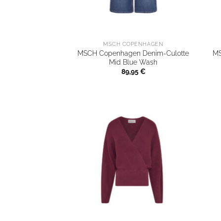
MSCH COPENHAGEN
MSCH Copenhagen Denim-Culotte
MS
Mid Blue Wash
89,95
€