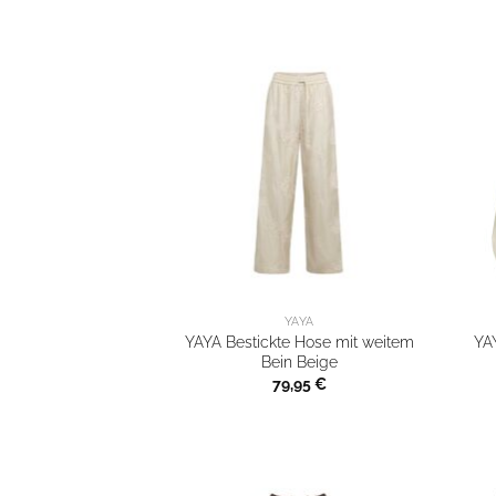
YAYA
YAYA Bestickte Hose mit weitem
YA
Bein Beige
79,95
€