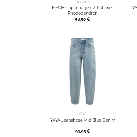
FASHION
MSCH Copenhagen V-Pullover
YA
Rhododendron
58,50
€
YAYA
YAYA Jeanshose Mid Blue Denim
99,95
€