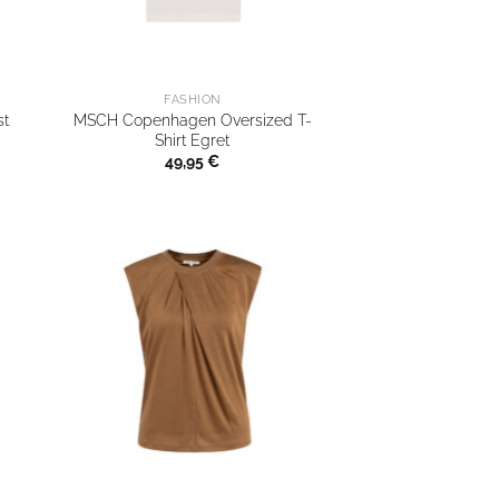
FASHION
t
MSCH Copenhagen Oversized T-
Shirt Egret
49,95
€