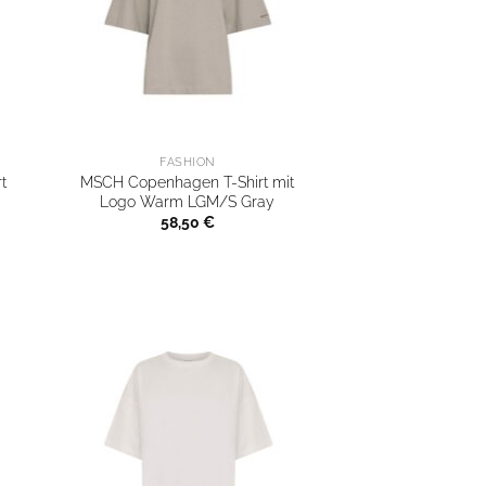
FASHION
t
MSCH Copenhagen T-Shirt mit
Logo Warm LGM/S Gray
58,50
€