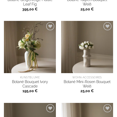
Leaf Fig
Weiß
395,00
€
25,00
€
KUNSTBLUME
WOHN-ACCESSOIRES
Botané Bouquet Ivory
Botané Mini-Rosen Bouquet
Cascade
Weiß
195,00
€
25,00
€