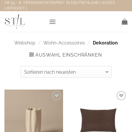
Zum
AB 59,- € VERSANDKOSTENFREI* IN DEUTSCHLAND | KURZE
LIEFERZEIT |
Inhalt
springen
Webshop
/
Wohn-Accessoires
/
Dekoration
AUSWAHL EINSCHRÄNKEN