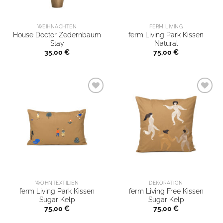
WEIHNACHTEN
FERM LIVING
House Doctor Zedernbaum
ferm Living Park Kissen
Stay
Natural
35,00
€
75,00
€
WOHNTEXTILIEN
DEKORATION
ferm Living Park Kissen
ferm Living Free Kissen
Sugar Kelp
Sugar Kelp
75,00
€
75,00
€