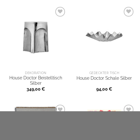
DEKORATION
GEDECKTER TISCH
House Doctor Beistelltisch
House Doctor Schale Silber
Silber
349,00
€
94,00
€
-10%