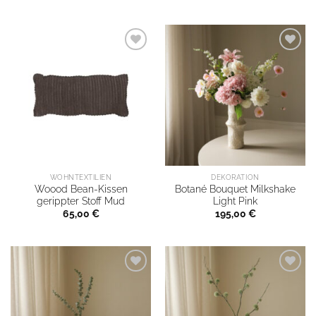
WOHNTEXTILIEN
DEKORATION
Woood Bean-Kissen
Botané Bouquet Milkshake
gerippter Stoff Mud
Light Pink
65,00
€
195,00
€