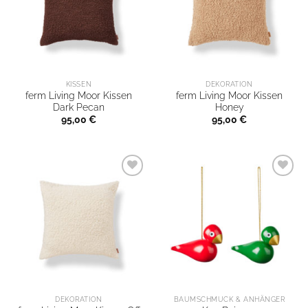
KISSEN
DEKORATION
ferm Living Moor Kissen
ferm Living Moor Kissen
Dark Pecan
Honey
95,00
€
95,00
€
DEKORATION
BAUMSCHMUCK & ANHÄNGER