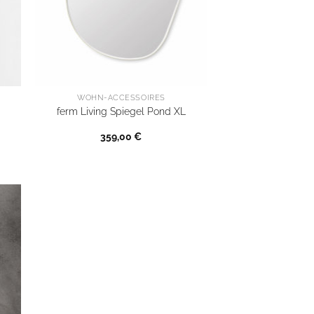
WOHN-ACCESSOIRES
ferm Living Spiegel Pond XL
359,00
€