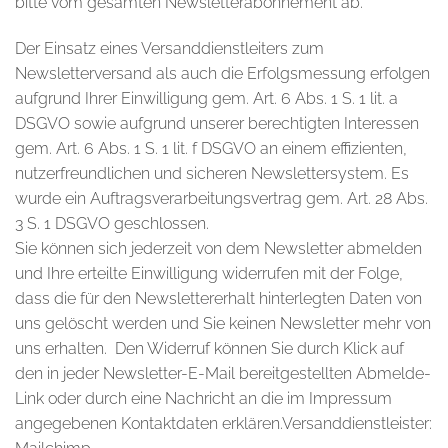
bitte vom gesamten Newsletterabonnement ab.
Der Einsatz eines Versanddienstleiters zum
Newsletterversand als auch die Erfolgsmessung erfolgen
aufgrund Ihrer Einwilligung gem. Art. 6 Abs. 1 S. 1 lit. a
DSGVO sowie aufgrund unserer berechtigten Interessen
gem. Art. 6 Abs. 1 S. 1 lit. f DSGVO an einem effizienten,
nutzerfreundlichen und sicheren Newslettersystem. Es
wurde ein Auftragsverarbeitungsvertrag gem. Art. 28 Abs.
3 S. 1 DSGVO geschlossen.
Sie können sich jederzeit von dem Newsletter abmelden
und Ihre erteilte Einwilligung widerrufen mit der Folge,
dass die für den Newslettererhalt hinterlegten Daten von
uns gelöscht werden und Sie keinen Newsletter mehr von
uns erhalten. Den Widerruf können Sie durch Klick auf
den in jeder Newsletter-E-Mail bereitgestellten Abmelde-
Link oder durch eine Nachricht an die im Impressum
angegebenen Kontaktdaten erklären.Versanddienstleister: