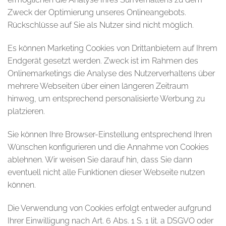
Zweck der Optimierung unseres Onlineangebots.
Rückschlüsse auf Sie als Nutzer sind nicht möglich.
Es können Marketing Cookies von Drittanbietern auf Ihrem
Endgerät gesetzt werden. Zweck ist im Rahmen des
Onlinemarketings die Analyse des Nutzerverhaltens über
mehrere Webseiten über einen längeren Zeitraum
hinweg, um entsprechend personalisierte Werbung zu
platzieren.
Sie können Ihre Browser-Einstellung entsprechend Ihren
Wünschen konfigurieren und die Annahme von Cookies
ablehnen. Wir weisen Sie darauf hin, dass Sie dann
eventuell nicht alle Funktionen dieser Webseite nutzen
können.
Die Verwendung von Cookies erfolgt entweder aufgrund
Ihrer Einwilligung nach Art. 6 Abs. 1 S. 1 lit. a DSGVO oder