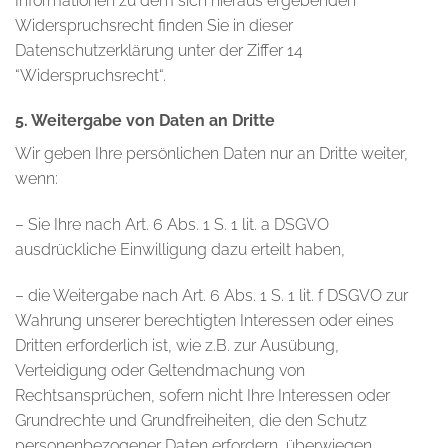
Informationen zu dem sich hieraus ergebenden
Widerspruchsrecht finden Sie in dieser
Datenschutzerklärung unter der Ziffer 14
“Widerspruchsrecht“.
5. Weitergabe von Daten an Dritte
Wir geben Ihre persönlichen Daten nur an Dritte weiter,
wenn:
– Sie Ihre nach Art. 6 Abs. 1 S. 1 lit. a DSGVO
ausdrückliche Einwilligung dazu erteilt haben,
– die Weitergabe nach Art. 6 Abs. 1 S. 1 lit. f DSGVO zur
Wahrung unserer berechtigten Interessen oder eines
Dritten erforderlich ist, wie z.B. zur Ausübung,
Verteidigung oder Geltendmachung von
Rechtsansprüchen, sofern nicht Ihre Interessen oder
Grundrechte und Grundfreiheiten, die den Schutz
personenbezogener Daten erfordern, überwiegen,