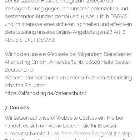
Der Einsatz des Hosters erfolgt zum Zwecke der
Vertragserfüllung gegenüber unseren potenziellen und
bestehenden Kunden gemäß Art. 6 Abs. 1 lit. b DSGVO
und im Interesse einer sicheren, schnellen und effektiven
Bereitstellung unseres Online-Angebots gemäß Art. 6
Abs. 1 S. 1 lit. f DSGVO.
Wir hosten unsere Webseite bei folgendem Dienstleister:
Alfahosting GmbH, Ankerstraße 3b, 06108 Halle (Saale),
Deutschland.
Weitere Informationen zum Datenschutz von Alfahosting
erhalten Sie unter:
https://alfahosting.de/datenschutz/
7. Cookies
Wir setzen auf unserer Webseite Cookies ein. Hierbei
handelt es sich um kleine Dateien, die Ihr Browser
automatisch erstellt und die auf Ihrem Endgerät (Laptop,