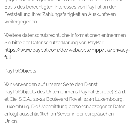
Basis des berechtigten Interesses von PayPal an der
Feststellung Ihrer Zahlungsfähigkeit an Auskunfteien
weitergegeben.
Weitere datenschutzrechtliche Informationen entnehmen
Sie bitte der Datenschutzerklärung von PayPal:
https://www.paypal.com/de/webapps/mpp/ua/privacy-
full
PayPalObjects
Wir verwenden auf unserer Seite den Dienst
PayPalObjects des Unternehmens PayPal (Europe) S.à r.l.
et Cie, S.C.A., 22-24 Boulevard Royal, 2449 Luxembourg,
Luxemburg. Die Übermittlung personenbezogener Daten
erfolgt ausschließlich an Server in der europäischen
Union.