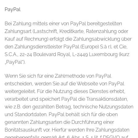
PayPal
Bei Zahlung mittels einer von PayPal bereitgestellten
Zahlungsart (Lastschrift, Kreditkarte, Ratenzahlung oder
Kauf auf Rechnung) erfolgt die Zahlungsabwicklung über
den Zahlungsdienstleister PayPal (Europe) S.à r.l. et Cie,
S.C.A., 22-24 Boulevard Royal, L-2449 Luxembourg (kurz
„PayPal“).
Wenn Sie sich für eine Zahlmethode von PayPal
entscheiden, werden Sie auf die Webseite von PayPal
weitergeleitet. Für die Nutzung dieses Dienstes erhebt,
verarbeitet und speichert PayPal die Transaktionsdaten,
wie z.B. den gezahlten Betrag, technische Nutzungsdaten
und Standortdaten. PayPal behält sich für die oben
genannten Zahlungsarten die Durchführung einer
Bonitätsauskunft vor. Hierfür werden Ihre Zahlungsdaten
gegebenenfalls gemäß Art. 6 Abs. 1 S. 1 lit. f DSGVO auf