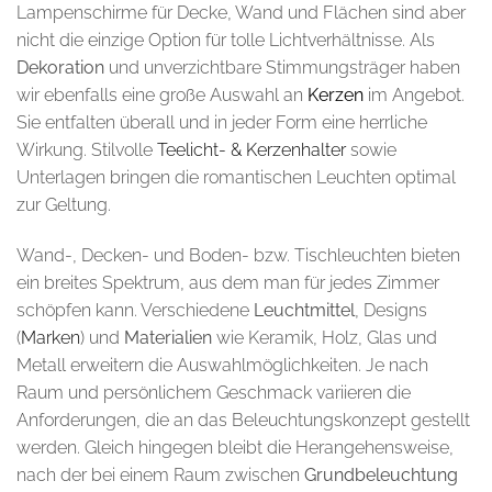
Lampenschirme für Decke, Wand und Flächen sind aber
nicht die einzige Option für tolle Lichtverhältnisse. Als
Dekoration
und unverzichtbare Stimmungsträger haben
wir ebenfalls eine große Auswahl an
Kerzen
im Angebot.
Sie entfalten überall und in jeder Form eine herrliche
Wirkung. Stilvolle
Teelicht- & Kerzenhalter
sowie
Unterlagen bringen die romantischen Leuchten optimal
zur Geltung.
Wand-, Decken- und Boden- bzw. Tischleuchten bieten
ein breites Spektrum, aus dem man für jedes Zimmer
schöpfen kann. Verschiedene
Leuchtmittel
, Designs
(
Marken
) und
Materialien
wie Keramik, Holz, Glas und
Metall erweitern die Auswahlmöglichkeiten. Je nach
Raum und persönlichem Geschmack variieren die
Anforderungen, die an das Beleuchtungskonzept gestellt
werden. Gleich hingegen bleibt die Herangehensweise,
nach der bei einem Raum zwischen
Grundbeleuchtung