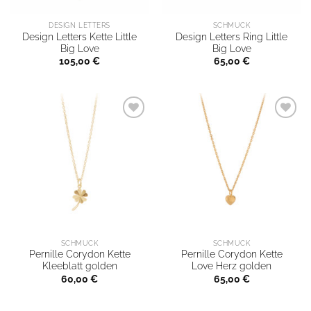
DESIGN LETTERS
SCHMUCK
Design Letters Kette Little
Design Letters Ring Little
Big Love
Big Love
105,00
€
65,00
€
SCHMUCK
SCHMUCK
Pernille Corydon Kette
Pernille Corydon Kette
Kleeblatt golden
Love Herz golden
60,00
€
65,00
€