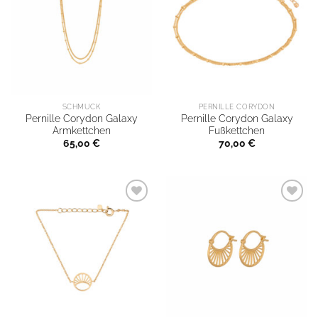
SCHMUCK
PERNILLE CORYDON
Pernille Corydon Galaxy
Pernille Corydon Galaxy
Armkettchen
Fußkettchen
65,00
€
70,00
€