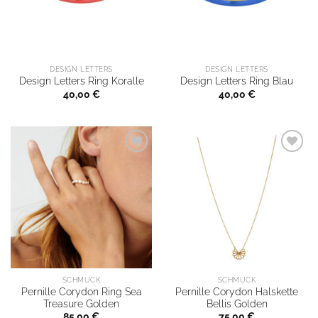
DESIGN LETTERS
DESIGN LETTERS
Design Letters Ring Koralle
Design Letters Ring Blau
40,00
€
40,00
€
SCHMUCK
SCHMUCK
Pernille Corydon Ring Sea
Pernille Corydon Halskette
Treasure Golden
Bellis Golden
85,00
€
75,00
€