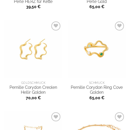
Perle HERZ für Kette
Perle Gold
39,50
€
65,00
€
GOLDSCHMUCK
SCHMUCK
Pernille Corydon Creolen
Pernille Corydon Ring Cove
Hellir Golden
Golden
70,00
€
65,00
€