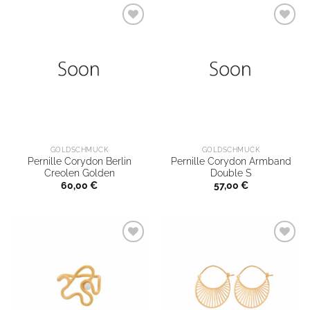
GOLDSCHMUCK
GOLDSCHMUCK
Pernille Corydon Berlin
Pernille Corydon Armband
Creolen Golden
Double S
60,00
€
57,00
€