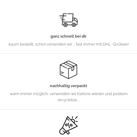
ganz schnell bei dir
kaum bestellt, schon versenden wir ... fast immer mit DHL '
GoGreen
'
nachhaltig verpackt
wann immer möglich, verwenden wir Kartons wieder und polstern
recyclebar....