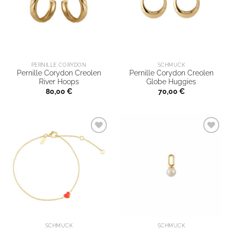
PERNILLE CORYDON
SCHMUCK
Pernille Corydon Creolen
Pernille Corydon Creolen
River Hoops
Globe Huggies
80,00
€
70,00
€
SCHMUCK
SCHMUCK