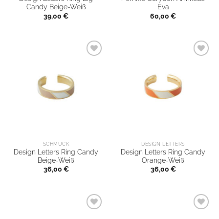
Candy Beige-Weiß
Eva
39,00
€
60,00
€
SCHMUCK
DESIGN LETTERS
Design Letters Ring Candy
Design Letters Ring Candy
Beige-Weiß
Orange-Weiß
36,00
€
36,00
€