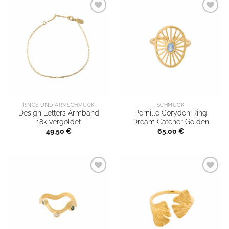
RINGE UND ARMSCHMUCK
SCHMUCK
Design Letters Armband
Pernille Corydon Ring
18k vergoldet
Dream Catcher Golden
49,50
€
65,00
€