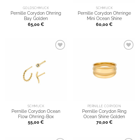
GOLDSCHMUCK
SCHMUCK
Pernille Corydon Ohrring
Pernille Corydon Ohrringe
Bay Golden
Mini Ocean Shine
65,00
€
60,00
€
SCHMUCK
PERNILLE CORYDON
Pernille Corydon Ocean
Pernille Corydon Ring
Flow Ohrring-Box
Ocean Shine Golden
55,00
€
70,00
€