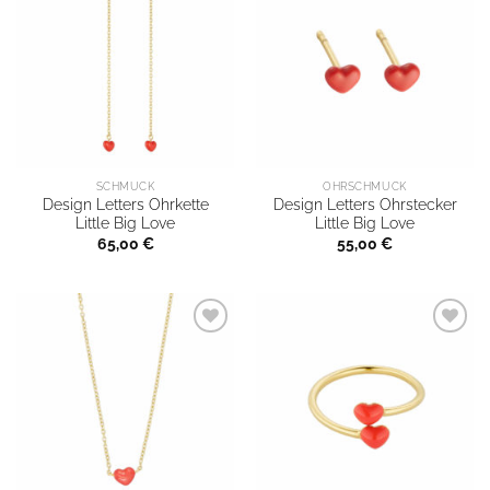
SCHMUCK
OHRSCHMUCK
Design Letters Ohrkette
Design Letters Ohrstecker
Little Big Love
Little Big Love
65,00
€
55,00
€