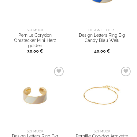
SCHMUCK
DESIGN LETTERS
Pernille Corydon
Design Letters Ring Big
Ohrstecker Mini-Herz
Candy Blau-Weiß
golden
30,00
€
40,00
€
SCHMUCK
SCHMUCK
Design Letters Ring Big
Pernille Corydon Armkette