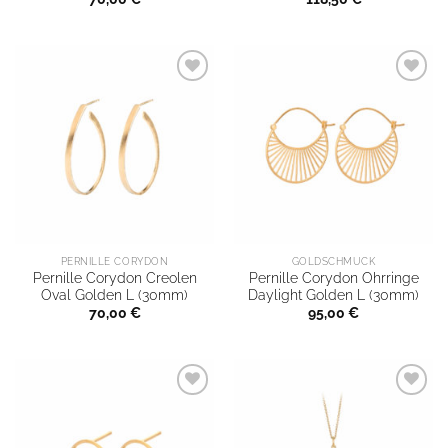
PERNILLE CORYDON
GOLDSCHMUCK
Pernille Corydon Creolen
Pernille Corydon Ohrringe
Oval Golden L (30mm)
Daylight Golden L (30mm)
70,00
€
95,00
€