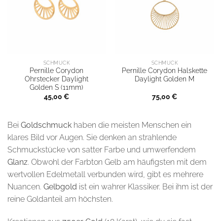
SCHMUCK
SCHMUCK
Pernille Corydon
Pernille Corydon Halskette
Ohrstecker Daylight
Daylight Golden M
Golden S (11mm)
45,00
€
75,00
€
Bei
Goldschmuck
haben die meisten Menschen ein
klares Bild vor Augen. Sie denken an strahlende
Schmuckstücke von satter Farbe und umwerfendem
Glanz
. Obwohl der Farbton Gelb am häufigsten mit dem
wertvollen Edelmetall verbunden wird, gibt es mehrere
Nuancen.
Gelbgold
ist ein wahrer Klassiker. Bei ihm ist der
reine Goldanteil am höchsten.