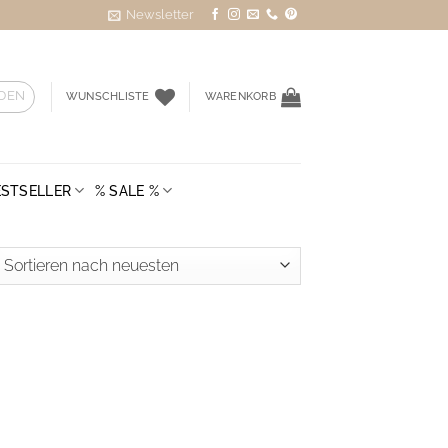
Newsletter
DEN
WUNSCHLISTE
WARENKORB
ESTSELLER
% SALE %