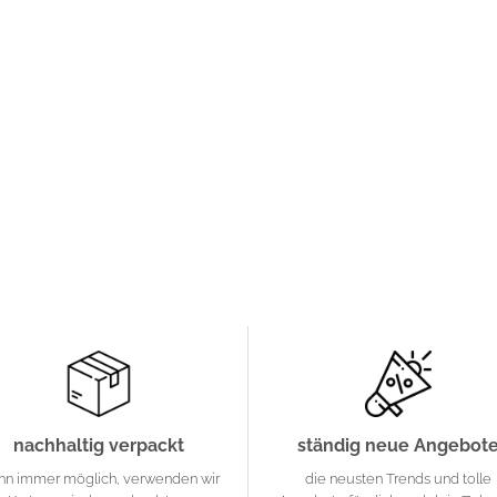
nachhaltig verpackt
ständig neue Angebot
nn immer möglich, verwenden wir
die neusten Trends und tolle