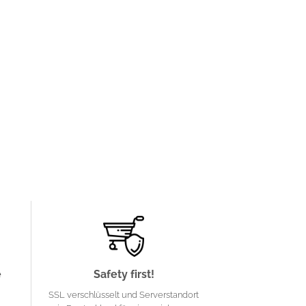
e
Safety first!
SSL verschlüsselt und Serverstandort