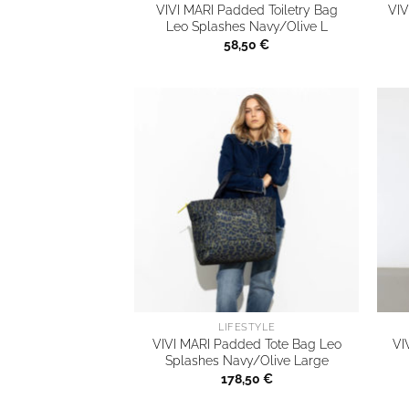
VIVI MARI Padded Toiletry Bag
VIV
Leo Splashes Navy/Olive L
58,50
€
LIFESTYLE
VIVI MARI Padded Tote Bag Leo
VI
Splashes Navy/Olive Large
178,50
€