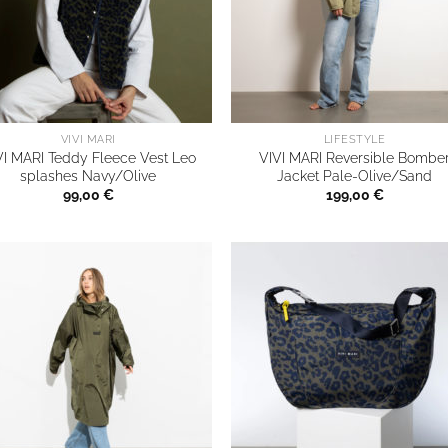
VIVI MARI
LIFESTYLE
VI MARI Teddy Fleece Vest Leo
VIVI MARI Reversible Bombe
splashes Navy/Olive
Jacket Pale-Olive/Sand
99,00
€
199,00
€