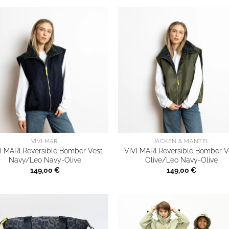
VIVI MARI
JACKEN & MÄNTEL
I MARI Reversible Bomber Vest
VIVI MARI Reversible Bomber V
Navy/Leo Navy-Olive
Olive/Leo Navy-Olive
149,00
€
149,00
€