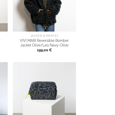
JACKEN & MÄNTEL
r
VIVI MARI Reversible Bomber
Jacket Olive/Leo Navy-Olive
199,00
€