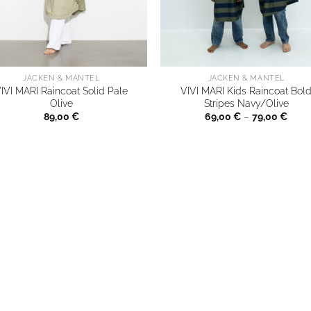
JACKEN & MÄNTEL
JACKEN & MÄNTEL
IVI MARI Raincoat Solid Pale
VIVI MARI Kids Raincoat Bol
Olive
Stripes Navy/Olive
89,00
€
69,00
€
–
79,00
€