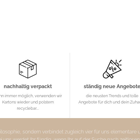
nachhaltig verpackt
ständig neue Angebot
nn immer möglich, verwenden wir
die neusten Trends und tolle
Kartons wieder und polstern
Angebote für dich und dein Zuh
recyclebar....
Philosophie, sondern verbindet zugleich vier für uns elementare
uns werdet Ihr fündig, wenn Ihr auf der Suche nach zeitlosen