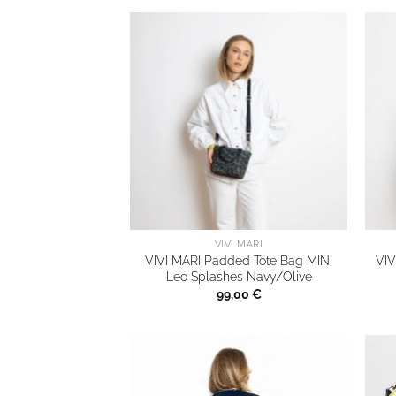
VIVI MARI
VIVI MARI Padded Tote Bag MINI
VIV
Leo Splashes Navy/Olive
99,00
€