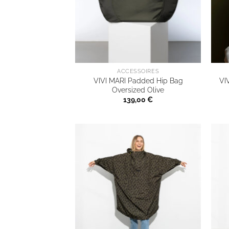
ACCESSOIRES
VIVI MARI Padded Hip Bag
VI
Oversized Olive
139,00
€