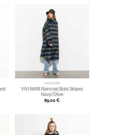
FASHION
est
VIVI MARI Raincoat Bold Stripes
Navy/Olive
89,00
€