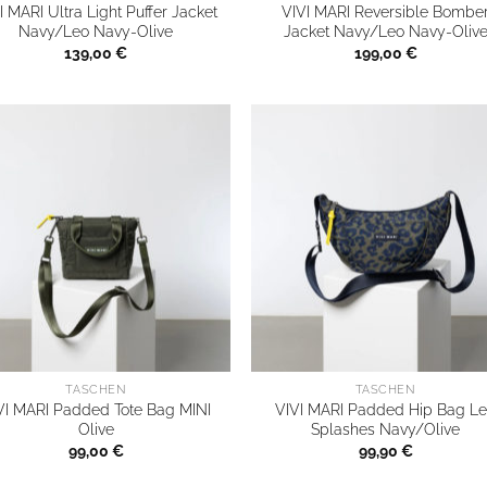
I MARI Ultra Light Puffer Jacket
VIVI MARI Reversible Bombe
Navy/Leo Navy-Olive
Jacket Navy/Leo Navy-Oliv
139,00
€
199,00
€
TASCHEN
TASCHEN
VI MARI Padded Tote Bag MINI
VIVI MARI Padded Hip Bag L
Olive
Splashes Navy/Olive
99,00
€
99,90
€