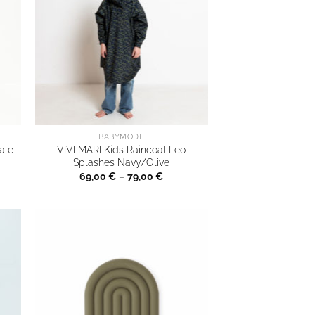
BABYMODE
ale
VIVI MARI Kids Raincoat Leo
Splashes Navy/Olive
69,00
€
–
79,00
€