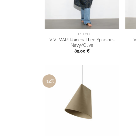
LIFESTYLE
VIVI MARI Raincoat Leo Splashes
V
Navy/Olive
89,00
€
-12%