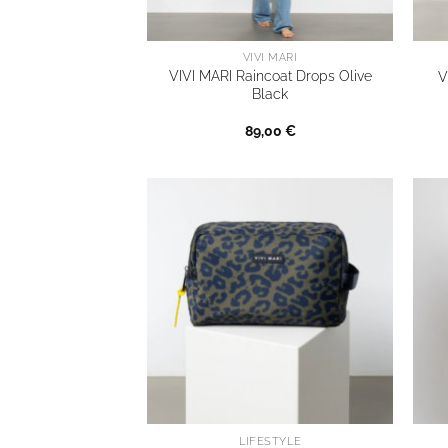
VIVI MARI
VIVI MARI Raincoat Drops Olive
V
Black
89,00
€
LIFESTYLE