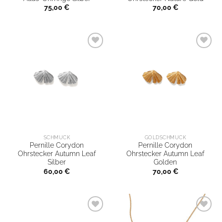
75,00
€
70,00
€
SCHMUCK
GOLDSCHMUCK
Pernille Corydon
Pernille Corydon
Ohrstecker Autumn Leaf
Ohrstecker Autumn Leaf
Silber
Golden
60,00
€
70,00
€