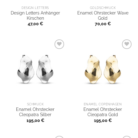
DESIGN LETTERS
GOLDSCHMUCK
Design Letters Anhänger
Enamel Ohrstecker Wave
Kirschen
Gold
47,00
€
70,00
€
SCHMUCK
ENAMEL COPENHAGEN
Enamel Ohrstecker
Enamel Ohrstecker
Cleopatra Silber
Cleopatra Gold
195,00
€
195,00
€