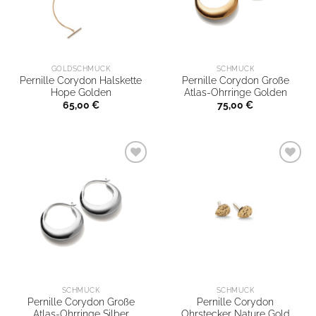
GOLDSCHMUCK
SCHMUCK
Pernille Corydon Halskette
Pernille Corydon Große
Hope Golden
Atlas-Ohrringe Golden
65,00
€
75,00
€
SCHMUCK
SCHMUCK
Pernille Corydon Große
Pernille Corydon
Atlas-Ohrringe Silber
Ohrstecker Nature Gold