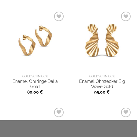
GOLDSCHMUCK
GOLDSCHMUCK
Enamel Ohrringe Dalia
Enamel Ohrstecker Big
Gold
Wave Gold
80,00
€
95,00
€