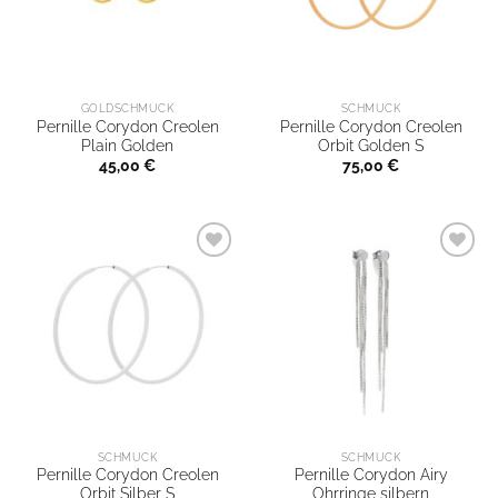
GOLDSCHMUCK
SCHMUCK
Pernille Corydon Creolen
Pernille Corydon Creolen
Plain Golden
Orbit Golden S
45,00
€
75,00
€
SCHMUCK
SCHMUCK
Pernille Corydon Creolen
Pernille Corydon Airy
Orbit Silber S
Ohrringe silbern