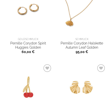
GOLDSCHMUCK
SCHMUCK
Pernille Corydon Spirit
Pernille Corydon Halskette
Huggies Golden
Autumn Leaf Golden
60,00
€
95,00
€