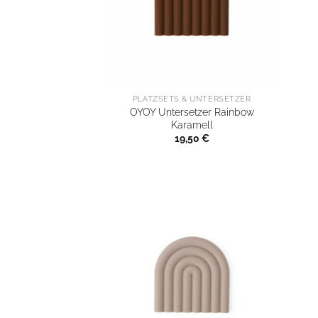
PLATZSETS & UNTERSETZER
OYOY Untersetzer Rainbow
Karamell
19,50
€