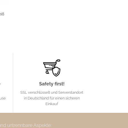
eiß
e
Safety first!
SSL verschlüsselt und Serverstandort
ause
in Deutschland für einen sicheren
Einkauf
 und untrennbare Aspekte: