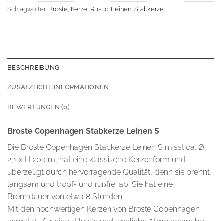
Schlagwörter:
Broste
,
Kerze
,
Rustic
,
Leinen
,
Stabkerze
BESCHREIBUNG
ZUSÄTZLICHE INFORMATIONEN
BEWERTUNGEN (0)
Broste Copenhagen Stabkerze Leinen S
Die Broste Copenhagen Stabkerze Leinen S misst ca. Ø
2,1 x H 20 cm, hat eine klassische Kerzenform und
überzeugt durch hervorragende Qualität, denn sie brennt
langsam und tropf- und rußfrei ab. Sie hat eine
Brenndauer von etwa 8 Stunden.
Mit den hochwertigen Kerzen von Broste Copenhagen