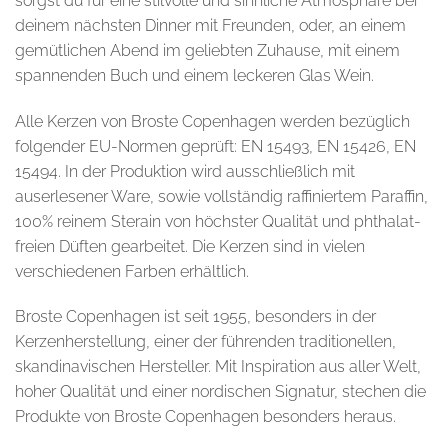
sorgst du für eine stilvolle und sinnliche Atmosphäre bei
deinem nächsten Dinner mit Freunden, oder, an einem
gemütlichen Abend im geliebten Zuhause, mit einem
spannenden Buch und einem leckeren Glas Wein.
Alle Kerzen von Broste Copenhagen werden bezüglich
folgender EU-Normen geprüft: EN 15493, EN 15426, EN
15494. In der Produktion wird ausschließlich mit
auserlesener Ware, sowie vollständig raffiniertem Paraffin,
100% reinem Sterain von höchster Qualität und phthalat-
freien Düften gearbeitet. Die Kerzen sind in vielen
verschiedenen Farben erhältlich.
Broste Copenhagen ist seit 1955, besonders in der
Kerzenherstellung, einer der führenden traditionellen,
skandinavischen Hersteller. Mit Inspiration aus aller Welt,
hoher Qualität und einer nordischen Signatur, stechen die
Produkte von Broste Copenhagen besonders heraus.