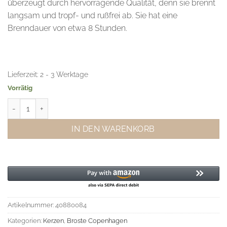
überzeugt durch hervorragende Qualität, denn sie brennt
langsam und tropf- und rußfrei ab. Sie hat eine
Brenndauer von etwa 8 Stunden.
Lieferzeit:
2 - 3 Werktage
Vorrätig
Broste Copenhagen Stabkerze Leinen S Menge
IN DEN WARENKORB
Artikelnummer:
40880084
Kategorien:
Kerzen
,
Broste Copenhagen