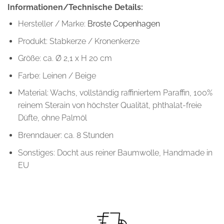
Informationen/Technische Details:
Hersteller / Marke:
Broste Copenhagen
Produkt: Stabkerze / Kronenkerze
Größe: ca. Ø 2,1 x H 20 cm
Farbe: Leinen / Beige
Material: Wachs, vollständig raffiniertem Paraffin, 100%
reinem Sterain von höchster Qualität, phthalat-freie
Düfte, ohne Palmöl
Brenndauer: ca. 8 Stunden
Sonstiges: Docht aus reiner Baumwolle, Handmade in
EU