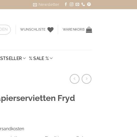
Newsletter
DEN
WUNSCHLISTE
WARENKORB
ESTSELLER
% SALE %
pierservietten Fryd
rsandkosten