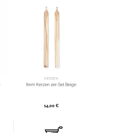
KERZEN
e
ferm Kerzen 2er-Set Beige
14,00
€