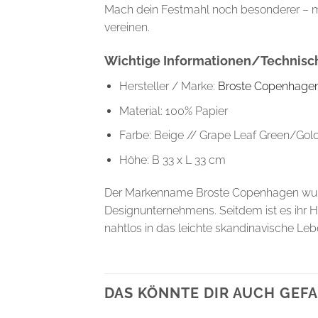
Mach dein Festmahl noch besonderer – mit 
vereinen.
Wichtige Informationen/Technisch
Hersteller / Marke:
Broste Copenhage
Material: 100% Papier
Farbe: Beige // Grape Leaf Green/Gol
Höhe: B 33 x L 33 cm
Der Markenname Broste Copenhagen wurde 
Designunternehmens. Seitdem ist es ihr Ha
nahtlos in das leichte skandinavische Le
DAS KÖNNTE DIR AUCH GEFA