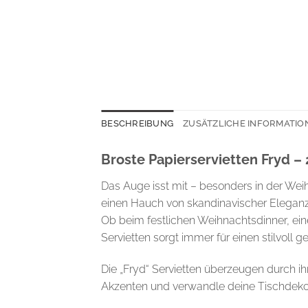
BESCHREIBUNG
ZUSÄTZLICHE INFORMATIO
Broste Papierservietten Fryd –
Das Auge isst mit – besonders in der Wei
einen Hauch von skandinavischer Elegan
Ob beim festlichen Weihnachtsdinner, ei
Servietten sorgt immer für einen stilvoll 
Die „Fryd“ Servietten überzeugen durch i
Akzenten und verwandle deine Tischdeko 