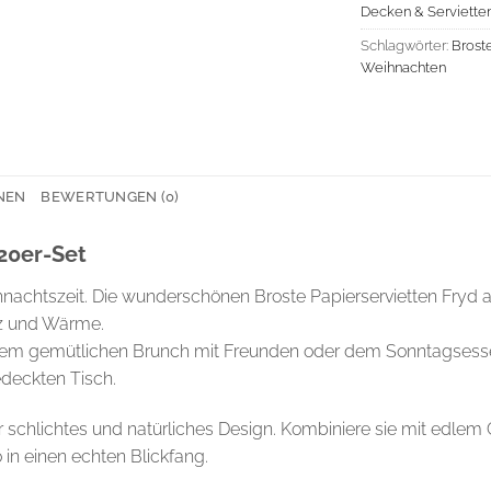
Decken & Serviette
Schlagwörter:
Brost
Weihnachten
NEN
BEWERTUNGEN (0)
 20er-Set
hnachtszeit. Die wunderschönen Broste Papierservietten Fryd 
z und Wärme.
nem gemütlichen Brunch mit Freunden oder dem Sonntagsessen
gedeckten Tisch.
hr schlichtes und natürliches Design. Kombiniere sie mit edle
in einen echten Blickfang.