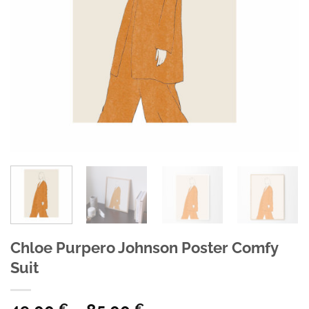
Chloe Purpero Johnson Poster Comfy
Suit
€
€