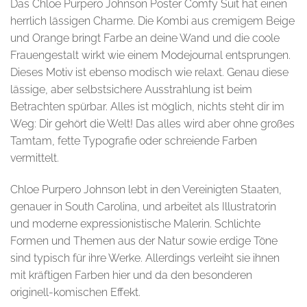
Das Chloe Purpero Johnson Poster Comfy Suit hat einen
herrlich lässigen Charme. Die Kombi aus cremigem Beige
und Orange bringt Farbe an deine Wand und die coole
Frauengestalt wirkt wie einem Modejournal entsprungen.
Dieses Motiv ist ebenso modisch wie relaxt. Genau diese
lässige, aber selbstsichere Ausstrahlung ist beim
Betrachten spürbar. Alles ist möglich, nichts steht dir im
Weg: Dir gehört die Welt! Das alles wird aber ohne großes
Tamtam, fette Typografie oder schreiende Farben
vermittelt.
Chloe Purpero Johnson lebt in den Vereinigten Staaten,
genauer in South Carolina, und arbeitet als Illustratorin
und moderne expressionistische Malerin. Schlichte
Formen und Themen aus der Natur sowie erdige Töne
sind typisch für ihre Werke. Allerdings verleiht sie ihnen
mit kräftigen Farben hier und da den besonderen
originell-komischen Effekt.