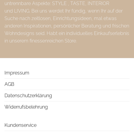
untrennbare Aspekte: STYLE , TASTE, INTERIOR
und LIVING. Bei uns werdet Ihr fündig, wenn Ihr auf der
Suche nach zeitlosen, Einrichtungsideen, mal etwas
anderen Inspirationen, persönlicher Beratung und frischen
Wohndesigns seid. Habt ein individuelles Einkaufserlebnis
in unserem finessenreichen Store.
Impressum
AGB
Datenschutzerklärung
Widerrufsbelehrung
Kundenservice