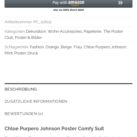
Artikelnummer:
PC_10602
Kategorien:
Dekoration
,
Wohn-Accessoires
,
Papeterie
,
The Poster
Club
,
Poster & Bilder
Schlagwörter:
Fashion
,
Orange
,
Beige
,
Frau
,
Chloe Purpero Johnson
,
Print
,
Poster
,
Druck
BESCHREIBUNG
ZUSÄTZLICHE INFORMATIONEN
BEWERTUNGEN (0)
Chloe Purpero Johnson Poster Comfy Suit