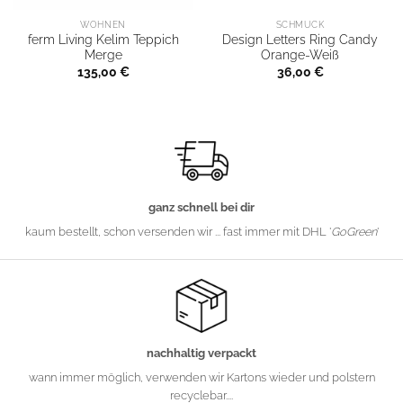
WOHNEN
SCHMUCK
ferm Living Kelim Teppich
Design Letters Ring Candy
Merge
Orange-Weiß
135,00
€
36,00
€
ganz schnell bei dir
kaum bestellt, schon versenden wir ... fast immer mit DHL '
GoGreen
'
nachhaltig verpackt
wann immer möglich, verwenden wir Kartons wieder und polstern
recyclebar....