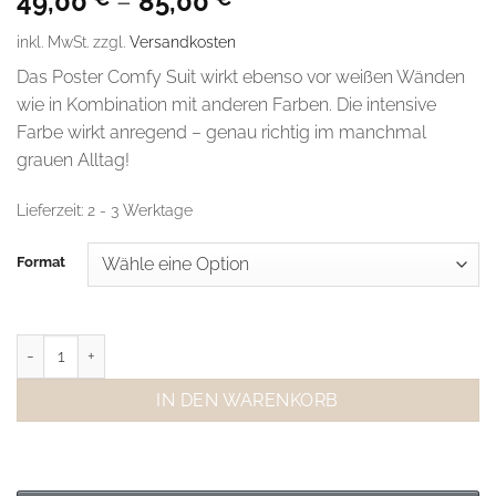
49,00
–
85,00
inkl. MwSt.
zzgl.
Versandkosten
Das Poster Comfy Suit wirkt ebenso vor weißen Wänden
wie in Kombination mit anderen Farben. Die intensive
Farbe wirkt anregend – genau richtig im manchmal
grauen Alltag!
Lieferzeit:
2 - 3 Werktage
Format
Chloe Purpero Johnson Poster Comfy Suit Menge
IN DEN WARENKORB