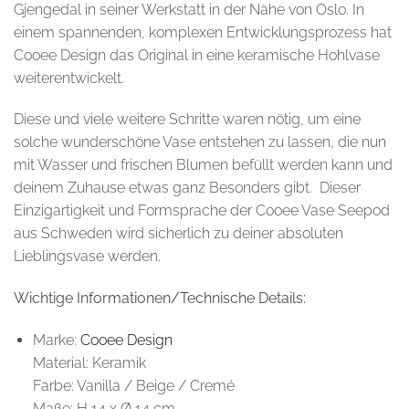
Gjengedal in seiner Werkstatt in der Nähe von Oslo. In
einem spannenden, komplexen Entwicklungsprozess hat
Cooee Design das Original in eine keramische Hohlvase
weiterentwickelt.
Diese und viele weitere Schritte waren nötig, um eine
solche wunderschöne Vase entstehen zu lassen, die nun
mit Wasser und frischen Blumen befüllt werden kann und
deinem Zuhause etwas ganz Besonders gibt. Dieser
Einzigartigkeit und Formsprache der Cooee Vase Seepod
aus Schweden wird sicherlich zu deiner absoluten
Lieblingsvase werden.
Wichtige Informationen/Technische Details:
Marke:
Cooee Design
Material: Keramik
Farbe: Vanilla / Beige / Cremé
Maße: H 14 x Ø 14 cm