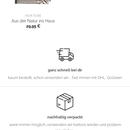
PAPETERIE
Aus der Natur ins Haus
29,95
€
ganz schnell bei dir
kaum bestellt, schon versenden wir ... fast immer mit DHL '
GoGreen
'
nachhaltig verpackt
wann immer möglich, verwenden wir Kartons wieder und polstern