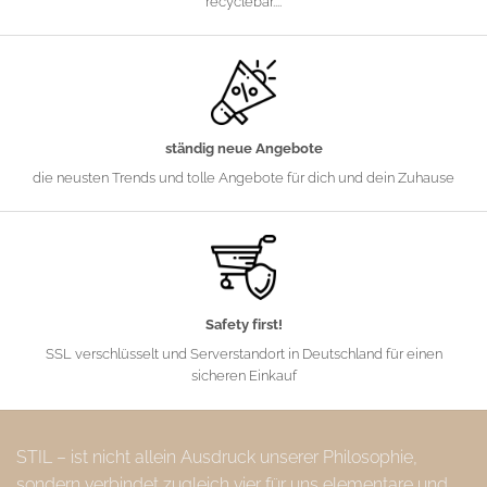
recyclebar....
ständig neue Angebote
die neusten Trends und tolle Angebote für dich und dein Zuhause
Safety first!
SSL verschlüsselt und Serverstandort in Deutschland für einen
sicheren Einkauf
STIL – ist nicht allein Ausdruck unserer Philosophie,
sondern verbindet zugleich vier für uns elementare und