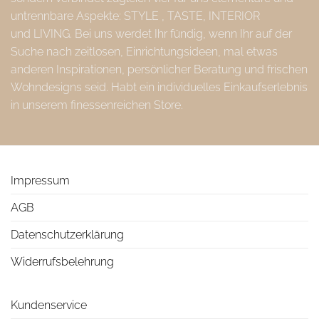
untrennbare Aspekte: STYLE , TASTE, INTERIOR
und LIVING. Bei uns werdet Ihr fündig, wenn Ihr auf der
Suche nach zeitlosen, Einrichtungsideen, mal etwas
anderen Inspirationen, persönlicher Beratung und frischen
Wohndesigns seid. Habt ein individuelles Einkaufserlebnis
in unserem finessenreichen Store.
Impressum
AGB
Datenschutzerklärung
Widerrufsbelehrung
Kundenservice