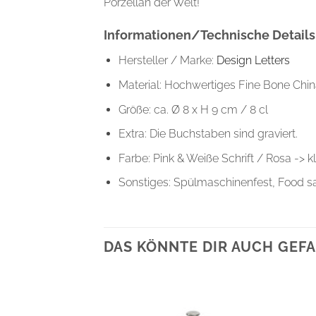
Porzellan der Welt!
Informationen/Technische Details
Hersteller / Marke:
Design Letters
Material: Hochwertiges Fine Bone Chin
Größe: ca. Ø 8 x H 9 cm / 8 cl
Extra: Die Buchstaben sind graviert.
Farbe: Pink & Weiße Schrift / Rosa -> 
Sonstiges: Spülmaschinenfest, Food s
DAS KÖNNTE DIR AUCH GEFA