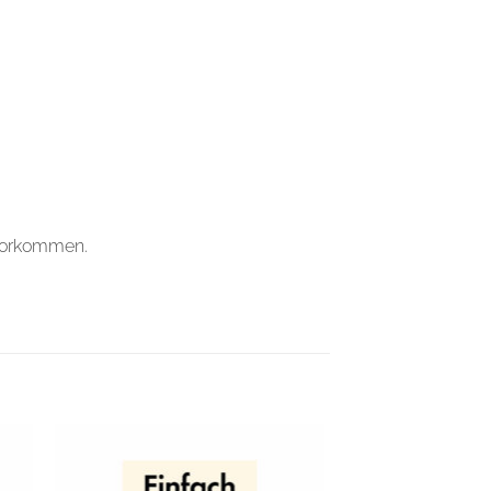
 vorkommen.