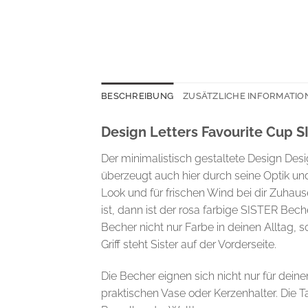
BESCHREIBUNG
ZUSÄTZLICHE INFORMATIO
Design Letters Favourite Cup S
Der minimalistisch gestaltete Design Desi
überzeugt auch hier durch seine Optik un
Look und für frischen Wind bei dir Zuhaus
ist, dann ist der rosa farbige SISTER Bec
Becher nicht nur Farbe in deinen Alltag,
Griff steht Sister auf der Vorderseite.
Die Becher eignen sich nicht nur für dein
praktischen Vase oder Kerzenhalter. Die T