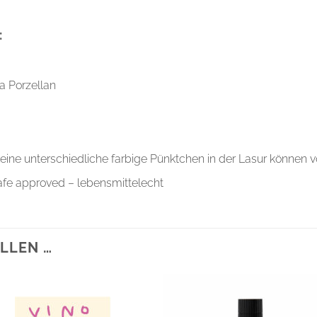
:
a Porzellan
kleine unterschiedliche farbige Pünktchen in der Lasur können
afe approved – lebensmittelecht
LLEN …