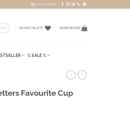
Newsletter
DEN
WUNSCHLISTE
WARENKORB
ESTSELLER
% SALE %
etters Favourite Cup