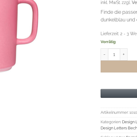
inkl. MwSt.
zzgl.
Ve
Finde die passen
dunkelblau und 
Lieferzeit:
2 - 3 We
Vorrätig
Design Letters F
Artikelnummer:
101
Kategorien:
Design 
Design Letters Bech