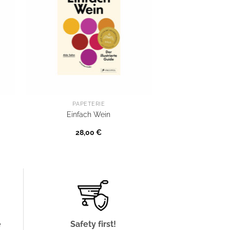
PAPETERIE
Einfach Wein
28,00
€
e
Safety first!