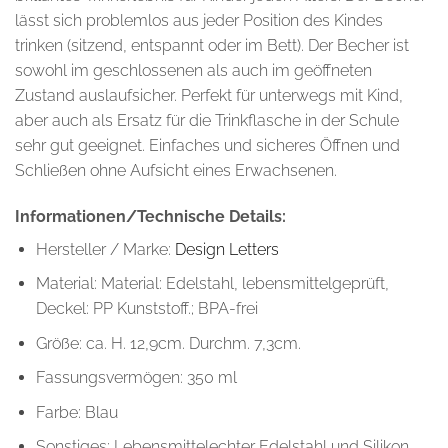
lässt sich problemlos aus jeder Position des Kindes
trinken (sitzend, entspannt oder im Bett). Der Becher ist
sowohl im geschlossenen als auch im geöffneten
Zustand auslaufsicher. Perfekt für unterwegs mit Kind,
aber auch als Ersatz für die Trinkflasche in der Schule
sehr gut geeignet. Einfaches und sicheres Öffnen und
Schließen ohne Aufsicht eines Erwachsenen.
Informationen/Technische Details:
Hersteller / Marke:
Design Letters
Material: Material: Edelstahl, lebensmittelgeprüft,
Deckel: PP Kunststoff.; BPA-frei
Größe: ca. H. 12,9cm. Durchm. 7,3cm.
Fassungsvermögen: 350 ml
Farbe: Blau
Sonstiges: Lebensmittelechter Edelstahl und Silikon,