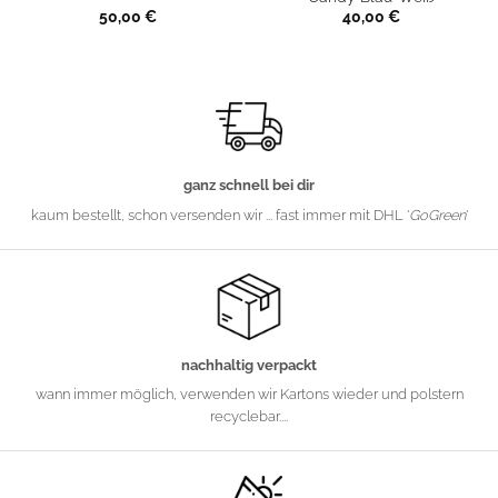
50,00
€
40,00
€
ganz schnell bei dir
kaum bestellt, schon versenden wir ... fast immer mit DHL '
GoGreen
'
nachhaltig verpackt
wann immer möglich, verwenden wir Kartons wieder und polstern
recyclebar....