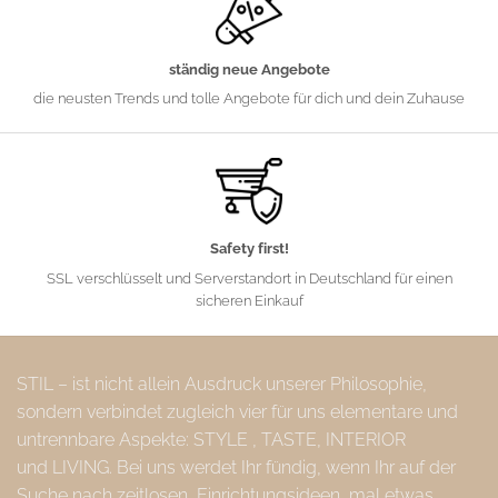
ständig neue Angebote
die neusten Trends und tolle Angebote für dich und dein Zuhause
Safety first!
SSL verschlüsselt und Serverstandort in Deutschland für einen
sicheren Einkauf
STIL – ist nicht allein Ausdruck unserer Philosophie,
sondern verbindet zugleich vier für uns elementare und
untrennbare Aspekte: STYLE , TASTE, INTERIOR
und LIVING. Bei uns werdet Ihr fündig, wenn Ihr auf der
Suche nach zeitlosen, Einrichtungsideen, mal etwas