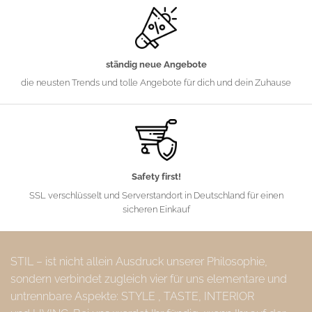
ständig neue Angebote
die neusten Trends und tolle Angebote für dich und dein Zuhause
Safety first!
SSL verschlüsselt und Serverstandort in Deutschland für einen
sicheren Einkauf
STIL – ist nicht allein Ausdruck unserer Philosophie,
sondern verbindet zugleich vier für uns elementare und
untrennbare Aspekte: STYLE , TASTE, INTERIOR