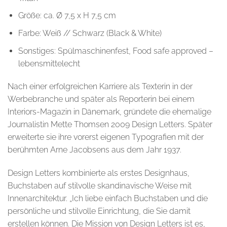
Größe: ca. Ø 7,5 x H 7,5 cm
Farbe: Weiß // Schwarz (Black & White)
Sonstiges: Spülmaschinenfest, Food safe approved –
lebensmittelecht
Nach einer erfolgreichen Karriere als Texterin in der
Werbebranche und später als Reporterin bei einem
Interiors-Magazin in Dänemark, gründete die ehemalige
Journalistin Mette Thomsen 2009 Design Letters. Später
erweiterte sie ihre vorerst eigenen Typografien mit der
berühmten Arne Jacobsens aus dem Jahr 1937.
Design Letters kombinierte als erstes Designhaus,
Buchstaben auf stilvolle skandinavische Weise mit
Innenarchitektur. „Ich liebe einfach Buchstaben und die
persönliche und stilvolle Einrichtung, die Sie damit
erstellen können. Die Mission von Design Letters ist es,