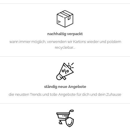
nachhaltig verpackt
wann immer möglich, verwenden wir Kartons wieder und polstern
recyclebar....
ständig neue Angebote
die neusten Trends und tolle Angebote für dich und dein Zuhause