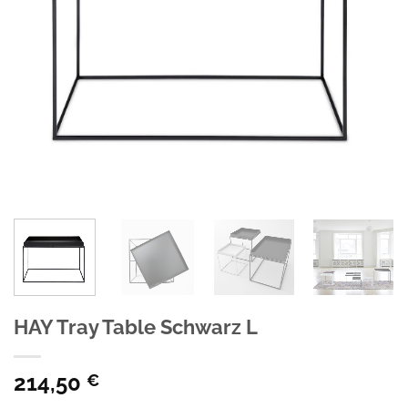
HAY Tray Table Schwarz L
214,50
€