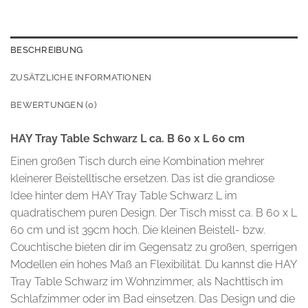
BESCHREIBUNG
ZUSÄTZLICHE INFORMATIONEN
BEWERTUNGEN (0)
HAY Tray Table Schwarz L ca. B 60 x L 60 cm
Einen großen Tisch durch eine Kombination mehrer
kleinerer Beistelltische ersetzen. Das ist die grandiose
Idee hinter dem HAY Tray Table Schwarz L im
quadratischem puren Design. Der Tisch misst ca. B 60 x L
60 cm und ist 39cm hoch. Die kleinen Beistell- bzw.
Couchtische bieten dir im Gegensatz zu großen, sperrigen
Modellen ein hohes Maß an Flexibilität. Du kannst die HAY
Tray Table Schwarz im Wohnzimmer, als Nachttisch im
Schlafzimmer oder im Bad einsetzen. Das Design und die