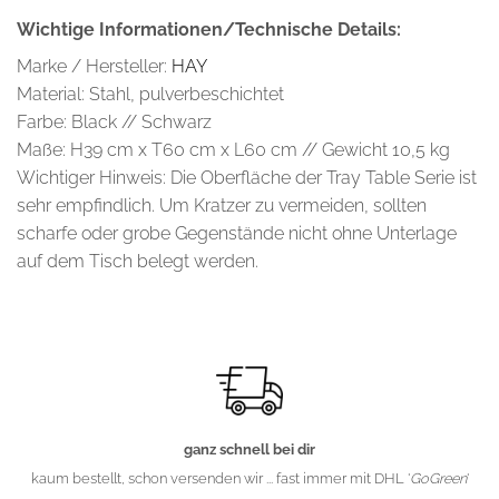
Wichtige Informationen/Technische Details:
Marke / Hersteller:
H
AY
Material: Stahl, pulverbeschichtet
Farbe: Black // Schwarz
Maße: H39 cm x T60 cm x L60 cm // Gewicht 10,5 kg
Wichtiger Hinweis: Die Oberfläche der Tray Table Serie ist
sehr empfindlich. Um Kratzer zu vermeiden, sollten
scharfe oder grobe Gegenstände nicht ohne Unterlage
auf dem Tisch belegt werden.
ganz schnell bei dir
kaum bestellt, schon versenden wir ... fast immer mit DHL '
GoGreen
'