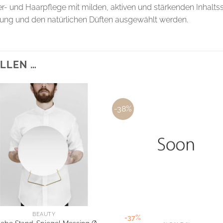
- und Haarpflege mit milden, aktiven und stärkenden Inhaltsst
ung und den natürlichen Düften ausgewählt werden.
LLEN …
-38%
BEAUTY
-37%