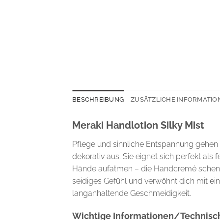
BESCHREIBUNG
ZUSÄTZLICHE INFORMATIO
Meraki Handlotion Silky Mist
Pflege und sinnliche Entspannung gehen hi
dekorativ aus. Sie eignet sich perfekt al
Hände aufatmen – die Handcremé schenkt ih
seidiges Gefühl und verwöhnt dich mit e
langanhaltende Geschmeidigkeit.
Wichtige Informationen/Technisch