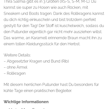
Thira Salmia gibt es in 3 Größen (XS-S, S-M, M-L). Du
kannst sie super zu Hosen wie auch Röcken, mit
Sneakern und Boots tragen. Dank des Rollkragens kannst
du dich richtig einkuscheln und bist trotzdem perfekt
gestylt für den Tag! Der Stoff ist kuschelweich, sodass du
den Pullunder eigentlich gar nicht mehr ausziehen willst.
Das warme, an Karamell erinnernde Braun macht ihn zu
einem tollen Kleidungsstück für den Herbst.
Weitere Details:
– Abgesetzter Kragen und Bund (Rib)
– ohne Ärmel
– Rollkragen
Mit diesem herrlichen Pullunder hast Du besonders für
kühle Tage einen praktischen Begleiter.
Wichtige Informationen