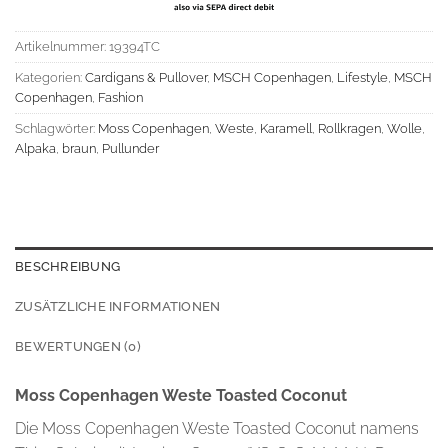
Artikelnummer:
19394TC
Kategorien:
Cardigans & Pullover
,
MSCH Copenhagen
,
Lifestyle
,
MSCH
Copenhagen
,
Fashion
Schlagwörter:
Moss Copenhagen
,
Weste
,
Karamell
,
Rollkragen
,
Wolle
,
Alpaka
,
braun
,
Pullunder
BESCHREIBUNG
ZUSÄTZLICHE INFORMATIONEN
BEWERTUNGEN (0)
Moss Copenhagen Weste Toasted Coconut
Die Moss Copenhagen Weste Toasted Coconut namens