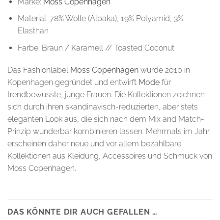
Marke:
Moss Copenhagen
Material: 78% Wolle (Alpaka), 19% Polyamid, 3%
Elasthan
Farbe: Braun / Karamell // Toasted Coconut
Das Fashionlabel
Moss Copenhagen
wurde 2010 in
Kopenhagen gegründet und entwirft
Mode
für
trendbewusste, junge Frauen. Die Kollektionen zeichnen
sich durch ihren skandinavisch-reduzierten, aber stets
eleganten Look aus, die sich nach dem Mix and Match-
Prinzip wunderbar kombinieren lassen. Mehrmals im Jahr
erscheinen daher neue und vor allem bezahlbare
Kollektionen aus Kleidung, Accessoires und Schmuck von
Moss Copenhagen.
DAS KÖNNTE DIR AUCH GEFALLEN …