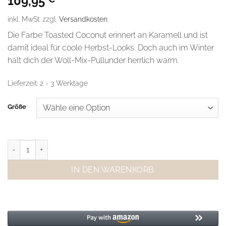
109,95
inkl. MwSt.
zzgl.
Versandkosten
Die Farbe Toasted Coconut erinnert an Karamell und ist
damit ideal für coole Herbst-Looks. Doch auch im Winter
hält dich der Woll-Mix-Pullunder herrlich warm.
Lieferzeit:
2 - 3 Werktage
Größe
Moss Copenhagen Weste Toasted Coconut Menge
IN DEN WARENKORB