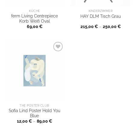
KÜCHE
KINDERZIMMER
ferm Living Centrepiece
HAY DLM Tisch Grau
Korb Weiß Oval
69,00
€
215,00
€
–
250,00
€
THE POSTER CLUB
Sofia Lind Poster Hold You
Blue
12,00
€
–
89,00
€