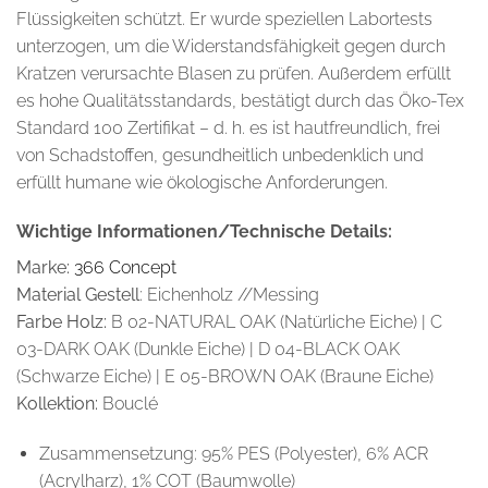
Flüssigkeiten schützt. Er wurde speziellen Labortests
unterzogen, um die Widerstandsfähigkeit gegen durch
Kratzen verursachte Blasen zu prüfen. Außerdem erfüllt
es hohe Qualitätsstandards, bestätigt durch das Öko-Tex
Standard 100 Zertifikat – d. h. es ist hautfreundlich, frei
von Schadstoffen, gesundheitlich unbedenklich und
erfüllt humane wie ökologische Anforderungen.
Wichtige Informationen/Technische Details:
Marke:
366 Concept
Material Gestell
: Eichenholz //Messing
Farbe Holz:
B 02-NATURAL OAK (Natürliche Eiche) | C
03-DARK OAK (Dunkle Eiche) | D 04-BLACK OAK
(Schwarze Eiche) | E 05-BROWN OAK (Braune Eiche)
Kollektion:
Bouclé
Zusammensetzung: 95% PES (Polyester), 6% ACR
(Acrylharz), 1% COT (Baumwolle)