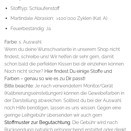
Stofftyp: Schlaufenstoff
Martindale Abrasion: >100’000 Zyklen (Kat. A)
Feuerbeständig: Ja
Farbe:
s. Auswahl
Wenn du deine Wunschvariante in unserem Shop nicht
findest, schreibe uns! Wir helfen dir sehr gern, damit
schon bald die perfekten Kissen bei dir einziehen können.
Noch nicht sicher?
Hier findest Du einige Stoffe und
Farben – genau so wie es zu Dir passt!
Bitte beachte:
Je nach verwendetem Monitor/Gerät
(Kalibrierungseinstellungen) können die Gewebefarben in
der Darstellung abweichen. Solltest du bei der Auswahl
noch Hilfe benötigen, lassen es uns wissen. Gegen eine
geringe Leihgebühr übersenden wir auch gern
Stoffmuster zur Begutachtung
.
Die Gebühr wird nach
Rücksendung natürlich entsprechend erstattet oder direkt