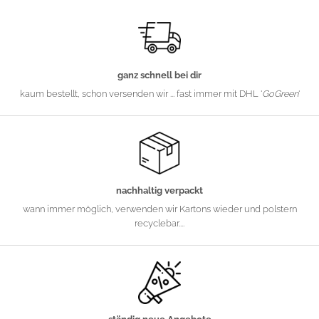
ganz schnell bei dir
kaum bestellt, schon versenden wir ... fast immer mit DHL '
GoGreen
'
nachhaltig verpackt
wann immer möglich, verwenden wir Kartons wieder und polstern
recyclebar....