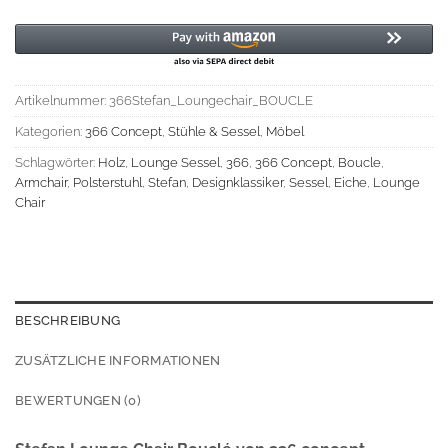
Artikelnummer:
366Stefan_Loungechair_BOUCLE
Kategorien:
366 Concept
,
Stühle & Sessel
,
Möbel
Schlagwörter:
Holz
,
Lounge Sessel
,
366
,
366 Concept
,
Boucle
,
Armchair
,
Polsterstuhl
,
Stefan
,
Designklassiker
,
Sessel
,
Eiche
,
Lounge
Chair
BESCHREIBUNG
ZUSÄTZLICHE INFORMATIONEN
BEWERTUNGEN (0)