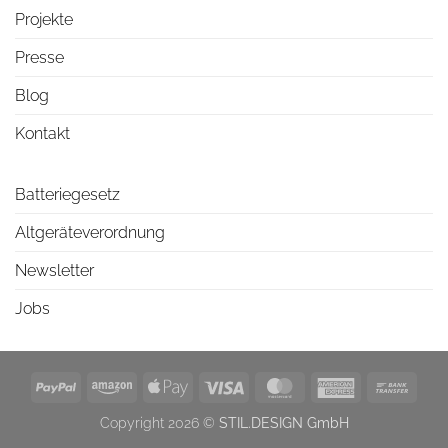
Projekte
Presse
Blog
Kontakt
Batteriegesetz
Altgeräteverordnung
Newsletter
Jobs
PayPal
Amazon
Apple
Visa
MasterCard
American
Bank
Pay
Express
Trans
Copyright 2026 ©
STIL.DESIGN GmbH