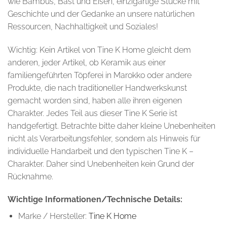
wie Bambus, Bast und Eisen, einzigartige Stücke mit
Geschichte und der Gedanke an unsere natürlichen
Ressourcen, Nachhaltigkeit und Soziales!
Wichtig: Kein Artikel von Tine K Home gleicht dem
anderen, jeder Artikel, ob Keramik aus einer
familiengeführten Töpferei in Marokko oder andere
Produkte, die nach traditioneller Handwerkskunst
gemacht worden sind, haben alle ihren eigenen
Charakter. Jedes Teil aus dieser Tine K Serie ist
handgefertigt. Betrachte bitte daher kleine Unebenheiten
nicht als Verarbeitungsfehler, sondern als Hinweis für
individuelle Handarbeit und den typischen Tine K –
Charakter. Daher sind Unebenheiten kein Grund der
Rücknahme.
Wichtige Informationen/Technische Details:
Marke / Hersteller:
Tine K Home