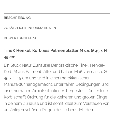
BESCHREIBUNG
ZUSÄTZLICHE INFORMATIONEN
BEWERTUNGEN (0)
TineK Henkel-Korb aus Palmenblätter M ca. Ø 45 x H
45 cm
Ein Stück Natur Zuhause! Der praktische TineK Henkel-
Korb M aus Palmenblätter und hat ein Maß von ca. ca. Ø
45 x H 45 cm und wird in einer marokkanischer
Manufaktur handgemacht, unter fairen Bedingungen und
einer humanen Arbeitssituationen hergestellt. Dieser tolle
Korb schafft Ordnung für die kleineren und großen Dinge
in deinem Zuhause und ist somit ideal zum Verstauen von
unzähligen schönen Dingen des Lebens. Mit dem