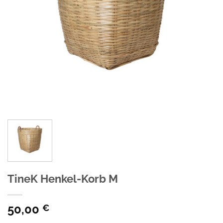
TineK Henkel-Korb M
50,00
€