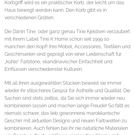
Korbgriff wird es ein praktischer Korb, der leicht um das
Haus bewegt werden kann. Den Korb gibt es in
verschiedenen Größen.
Die Dänin Tine, oder ganz genau Tine Kjeldsen verzaubert
mit ihrem Label Tine K Home schon seit 1999 so
manchen den Kopf! Ihre Möbel, Accessoires, Textilien und
Geschirrserien sind geprägt von einer Leidenschaft für
„kühle“ Farbtöne, skandinavischer Einfachheit und
Einflüssen verschiedenster Kulturen.
Mit all ihren ausgewählten Stücken beweist sie immer
wieder ihr stilsicheres Gespür für Ästhetik und Qualität. Die
Sachen sind stets zeitlos, da Sie sich immer wieder neu
kombinieren lassen und machen lange Freude! So fällt es
niemals schwer, das lieb gewonnene marokkanische
Geschirr mit aktuellen Designs und neuen Farbwelten zu
kombinieren. Auch fehlen bei ihr nie natürliche Materialen