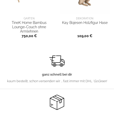
GARTEN
DEKORATION
TineK Home Bambus
Kay Bojesen Holzfigur Hase
Lounge-Couch ohne
Armlehnen
750,00
€
109,00
€
ganz schnell bei dir
kaum bestellt, schon versenden wir ... fast immer mit DHL '
GoGreen
'