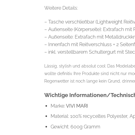
Weitere Details:
– Tasche verschließbar (Lightweight Reiß
– Außenseite (Körperseite): Extrafach mit
– Außenseite: Extrafach mit Metalldruckk
– Innenfach mit Reißverschluss + 2 Seiten
– inkl. verstellbarem Schultergurt mit Stec
Lässig, stylish und absolut cool: Das Modelab
wollte definitiv. Ihre Produkte sind nicht nu
Regenwetter ist noch lange kein Grund, drin
Wichtige Informationen/Technisch
Marke:
VIVI MARI
Material: 100% recyceltes Polyester, A
Gewicht: 600g Gramm