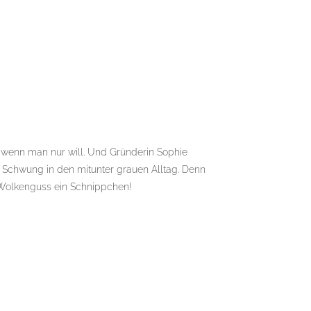
, wenn man nur will. Und Gründerin Sophie
en Schwung in den mitunter grauen Alltag. Denn
 Wolkenguss ein Schnippchen!