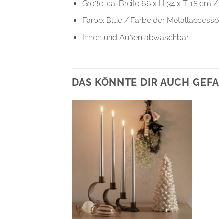
Größe: ca. Breite 66 x H 34 x T 18 cm 
Farbe: Blue / Farbe der Metallaccessoir
Innen und Außen abwaschbar
DAS KÖNNTE DIR AUCH GEFA