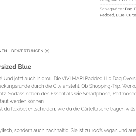
Schlagwörter:
Bag
,
Padded
,
Blue
,
Gürte
NEN
BEWERTUNGEN (0)
sized Blue
! Und jetzt auch in groß: Die VIVI MARI Padded Hip Bag Oversiz
ckungsrunde durch die City ansteht. Ob Shopping-Trip, Worko
Platz. Sodass neben den Essentials wie Smartphone, Portmonee
taut werden können.
 du flexibel entscheiden, wie du die Gürteltasche tragen wills
ylisch, sondern auch nachhaltig: Sie ist zu 100% vegan und aus 