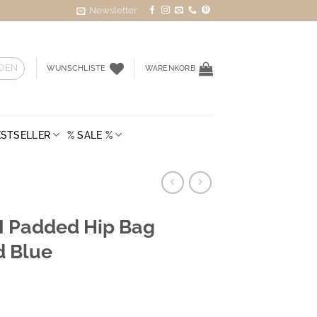
Newsletter
DEN
WUNSCHLISTE
WARENKORB
ESTSELLER
% SALE %
I Padded Hip Bag
d Blue