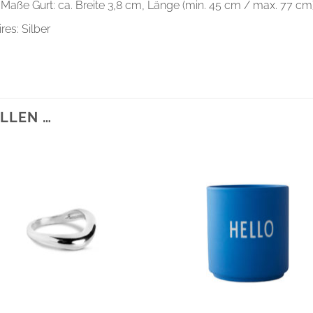
/ Maße Gurt: ca. Breite 3,8 cm, Länge (min. 45 cm / max. 77 cm
es: Silber
LLEN …