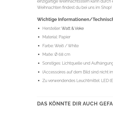
einzigartige Weihnachtsstern kann durch 
Weihnachten findest du bei uns im Shop!
Wichtige Informationen/Technisch
Hersteller:
Watt & Veke
Material: Papier
Farbe: Weiß / White
Maße: Ø 68 cm
Sonstiges: Lichtquelle und Aufhängung
(Accessoires auf dem Bild sind nicht im
Zu verwendendes Leuchtmittel: LED (E
DAS KÖNNTE DIR AUCH GEFA