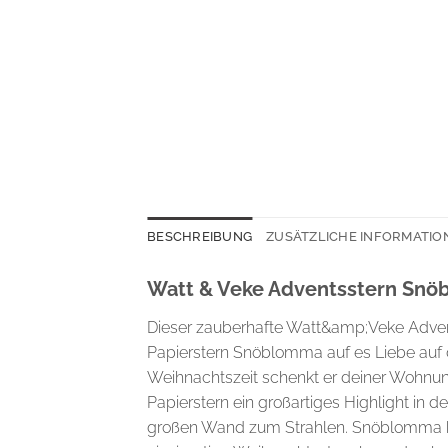
BESCHREIBUNG
ZUSÄTZLICHE INFORMATIO
Watt & Veke Adventsstern Snö
Dieser zauberhafte Watt&amp;Veke Adve
Papierstern Snöblomma auf es Liebe auf d
Weihnachtszeit schenkt er deiner Wohnun
Papierstern ein großartiges Highlight in
großen Wand zum Strahlen. Snöblomma bes