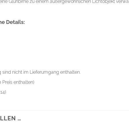
eine Glühbirne zu einem außergewöhnlichen Lichtobjekt verwa
e Details:
 sind nicht im Lieferumgang enthalten.
 Preis enthalten)
14)
LLEN …