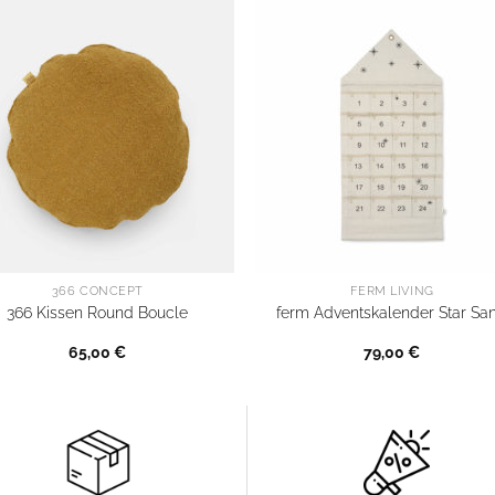
366 CONCEPT
FERM LIVING
366 Kissen Round Boucle
ferm Adventskalender Star Sa
65,00
€
79,00
€