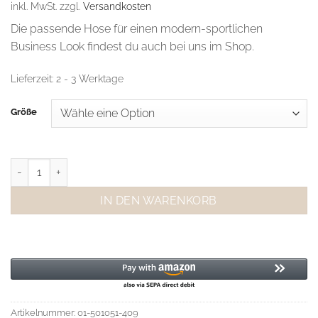
inkl. MwSt.
zzgl.
Versandkosten
Die passende Hose für einen modern-sportlichen
Business Look findest du auch bei uns im Shop.
Lieferzeit:
2 - 3 Werktage
Größe
YAYA Blazer Anthracite Melange Menge
IN DEN WARENKORB
Artikelnummer:
01-501051-409