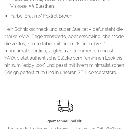
Viskose, 5% Elasthan.
Farbe: Braun // Foxtrot Brown
Kein Schnickschnack und super Qualität – dafür steht die
Marke YAYA. Begehrenswerte, aber erschwingliche Mode,
die zeitlos, komfortabel mit einem “kleinen Twist”
manchmal sportlich, zugleich aber immer feminin ist.
YAYA bietet authentische Stücke vom femininen Look bis
hin zum “edgy look” und passt mit ihrem minimalistischen
Design perfekt zum und in unseren STIL conceptstore.
ganz schnell bei dir
kaum bestellt, schon versenden wir ... fast immer mit DHL '
GoGreen
'