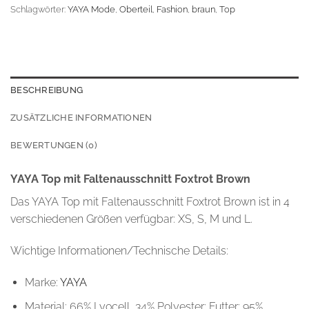
Schlagwörter:
YAYA Mode
,
Oberteil
,
Fashion
,
braun
,
Top
BESCHREIBUNG
ZUSÄTZLICHE INFORMATIONEN
BEWERTUNGEN (0)
YAYA Top mit Faltenausschnitt Foxtrot Brown
Das YAYA Top mit Faltenausschnitt Foxtrot Brown ist in 4
verschiedenen Größen verfügbar: XS, S, M und L.
Wichtige Informationen/Technische Details:
Marke:
YAYA
Material: 66% Lyocell, 34% Polyester; Futter: 95%