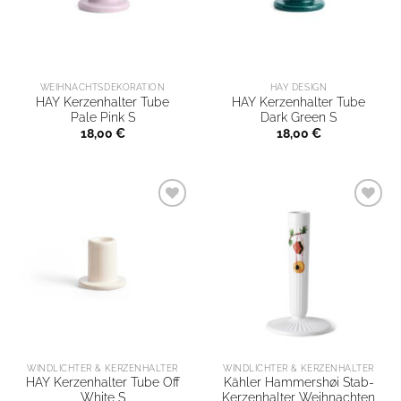
WEIHNACHTSDEKORATION
HAY DESIGN
HAY Kerzenhalter Tube
HAY Kerzenhalter Tube
Pale Pink S
Dark Green S
18,00
€
18,00
€
WINDLICHTER & KERZENHALTER
WINDLICHTER & KERZENHALTER
HAY Kerzenhalter Tube Off
Kähler Hammershøi Stab-
White S
Kerzenhalter Weihnachten