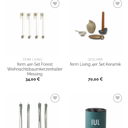
FERM LIVING
GESCHIRR
ferm 4er-Set Forest
ferm Living 4er Set Keramik
Weihnachtsbaumkerzenhalter
Messing
34,00
€
70,00
€