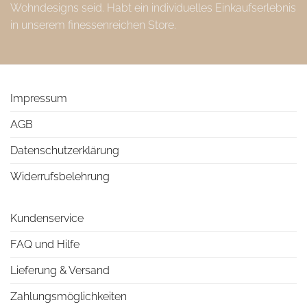
Wohndesigns seid. Habt ein individuelles Einkaufserlebnis
in unserem finessenreichen Store.
Impressum
AGB
Datenschutzerklärung
Widerrufsbelehrung
Kundenservice
FAQ und Hilfe
Lieferung & Versand
Zahlungsmöglichkeiten