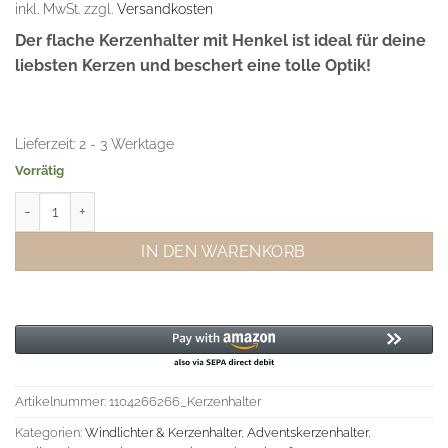
inkl. MwSt.
zzgl.
Versandkosten
Der flache Kerzenhalter mit Henkel ist ideal für deine
liebsten Kerzen und beschert eine tolle Optik!
Lieferzeit:
2 - 3 Werktage
Vorrätig
ferm Living Kerzenhalter Braun Menge
IN DEN WARENKORB
Artikelnummer:
1104266266_Kerzenhalter
Kategorien:
Windlichter & Kerzenhalter
,
Adventskerzenhalter
,