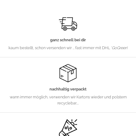
ganz schnell bei dir
kaum bestellt, schon versenden wir ... fast immer mit DHL '
GoGreen
'
nachhaltig verpackt
wann immer möglich, verwenden wir Kartons wieder und polstern
recyclebar....