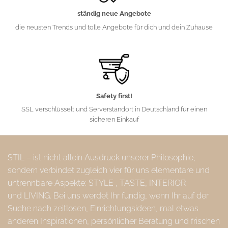
ständig neue Angebote
die neusten Trends und tolle Angebote für dich und dein Zuhause
Safety first!
SSL verschlüsselt und Serverstandort in Deutschland für einen
sicheren Einkauf
STIL – ist nicht allein Ausdruck unserer Philosophie,
sondern verbindet zugleich vier für uns elementare und
untrennbare Aspekte: STYLE , TASTE, INTERIOR
und LIVING. Bei uns werdet Ihr fündig, wenn Ihr auf der
Suche nach zeitlosen, Einrichtungsideen, mal etwas
anderen Inspirationen, persönlicher Beratung und frischen