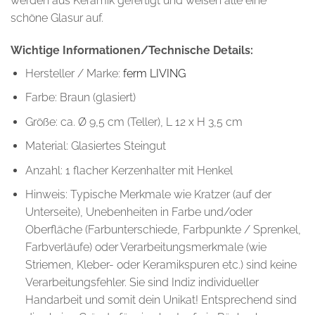
werden aus Keramik gefertigt und weisen alle eine
schöne Glasur auf.
Wichtige Informationen/Technische Details:
Hersteller / Marke:
ferm LIVING
Farbe: Braun (glasiert)
Größe: ca. Ø 9,5 cm (Teller), L 12 x H 3,5 cm
Material: Glasiertes Steingut
Anzahl: 1 flacher Kerzenhalter mit Henkel
Hinweis: Typische Merkmale wie Kratzer (auf der
Unterseite), Unebenheiten in Farbe und/oder
Oberfläche (Farbunterschiede, Farbpunkte / Sprenkel,
Farbverläufe) oder Verarbeitungsmerkmale (wie
Striemen, Kleber- oder Keramikspuren etc.) sind keine
Verarbeitungsfehler. Sie sind Indiz individueller
Handarbeit und somit dein Unikat! Entsprechend sind