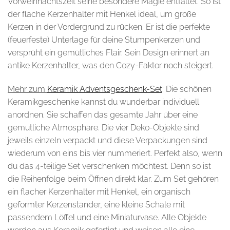
Vorweihnachtszeit seine besondere Magie entfaltet. So ist
der flache Kerzenhalter mit Henkel ideal, um große
Kerzen in der Vordergrund zu rücken. Er ist die perfekte
(feuerfeste) Unterlage für deine Stumpenkerzen und
versprüht ein gemütliches Flair. Sein Design erinnert an
antike Kerzenhalter, was den Cozy-Faktor noch steigert.
Mehr zum
Keramik Adventsgeschenk-Set
: Die schönen
Keramikgeschenke kannst du wunderbar individuell
anordnen. Sie schaffen das gesamte Jahr über eine
gemütliche Atmosphäre. Die vier Deko-Objekte sind
jeweils einzeln verpackt und diese Verpackungen sind
wiederum von eins bis vier nummeriert. Perfekt also, wenn
du das 4-teilige Set verschenken möchtest. Denn so ist
die Reihenfolge beim Öffnen direkt klar. Zum Set gehören
ein flacher Kerzenhalter mit Henkel, ein organisch
geformter Kerzenständer, eine kleine Schale mit
passendem Löffel und eine Miniaturvase. Alle Objekte