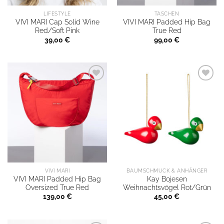
LIFESTYLE
TASCHEN
VIVI MARI Cap Solid Wine
VIVI MARI Padded Hip Bag
Red/Soft Pink
True Red
39,00
€
99,00
€
VIVI MARI
BAUMSCHMUCK & ANHÄNGER
VIVI MARI Padded Hip Bag
Kay Bojesen
Oversized True Red
Weihnachtsvögel Rot/Grün
139,00
€
45,00
€