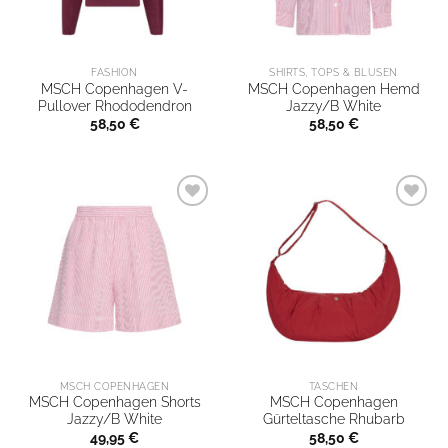
FASHION
SHIRTS, TOPS & BLUSEN
MSCH Copenhagen V-
MSCH Copenhagen Hemd
Pullover Rhododendron
Jazzy/B White
58,50
€
58,50
€
MSCH COPENHAGEN
TASCHEN
MSCH Copenhagen Shorts
MSCH Copenhagen
Jazzy/B White
Gürteltasche Rhubarb
49,95
€
58,50
€