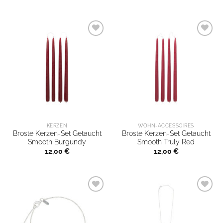
KERZEN
WOHN-ACCESSOIRES
Broste Kerzen-Set Getaucht
Broste Kerzen-Set Getaucht
Smooth Burgundy
Smooth Truly Red
12,00
€
12,00
€