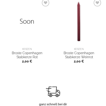
KERZEN
KERZEN
Broste Copenhagen
Broste Copenhagen
Stabkerze Rot
Stabkerze Weinrot
2,00
€
2,00
€
ganz schnell bei dir