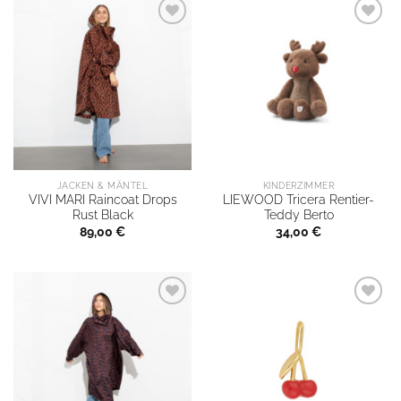
JACKEN & MÄNTEL
KINDERZIMMER
VIVI MARI Raincoat Drops
LIEWOOD Tricera Rentier-
Rust Black
Teddy Berto
89,00
€
34,00
€