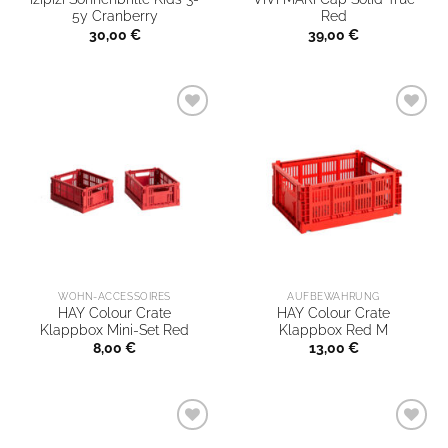
5y Cranberry
Red
30,00
€
39,00
€
WOHN-ACCESSOIRES
AUFBEWAHRUNG
HAY Colour Crate
HAY Colour Crate
Klappbox Mini-Set Red
Klappbox Red M
8,00
€
13,00
€