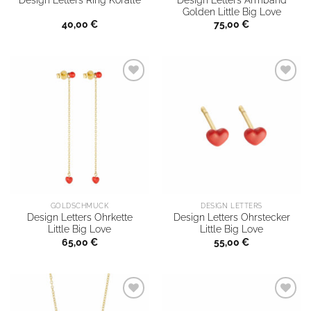
Design Letters Ring Koralle
Golden Little Big Love
40,00
€
75,00
€
GOLDSCHMUCK
DESIGN LETTERS
Design Letters Ohrkette
Design Letters Ohrstecker
Little Big Love
Little Big Love
65,00
€
55,00
€