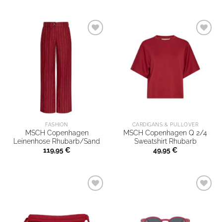
FASHION
CARDIGANS & PULLOVER
MSCH Copenhagen
MSCH Copenhagen Q 2/4
Leinenhose Rhubarb/Sand
Sweatshirt Rhubarb
119,95
€
49,95
€