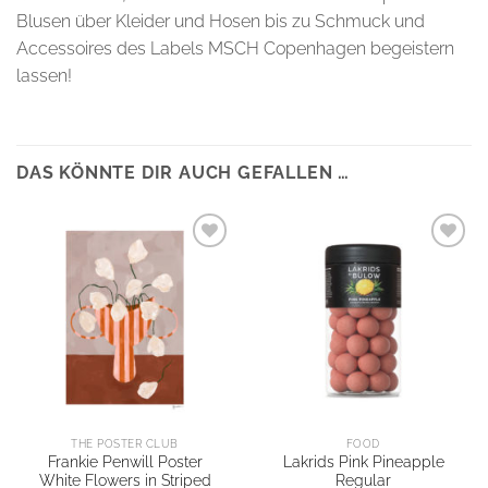
Blusen über Kleider und Hosen bis zu Schmuck und
Accessoires des Labels MSCH Copenhagen begeistern
lassen!
DAS KÖNNTE DIR AUCH GEFALLEN …
THE POSTER CLUB
FOOD
Frankie Penwill Poster
Lakrids Pink Pineapple
White Flowers in Striped
Regular