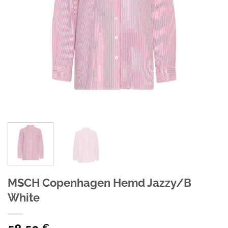
MSCH Copenhagen Hemd Jazzy/B
White
€