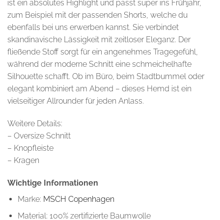
ist ein absolutes Highlight und passt super ins Frühjahr,
zum Beispiel mit der passenden Shorts, welche du
ebenfalls bei uns erwerben kannst. Sie verbindet
skandinavische Lässigkeit mit zeitloser Eleganz. Der
fließende Stoff sorgt für ein angenehmes Tragegefühl,
während der moderne Schnitt eine schmeichelhafte
Silhouette schafft. Ob im Büro, beim Stadtbummel oder
elegant kombiniert am Abend – dieses Hemd ist ein
vielseitiger Allrounder für jeden Anlass.
Weitere Details:
– Oversize Schnitt
– Knopfleiste
– Kragen
Wichtige Informationen
Marke:
MSCH Copenhagen
Material: 100% zertifizierte Baumwolle