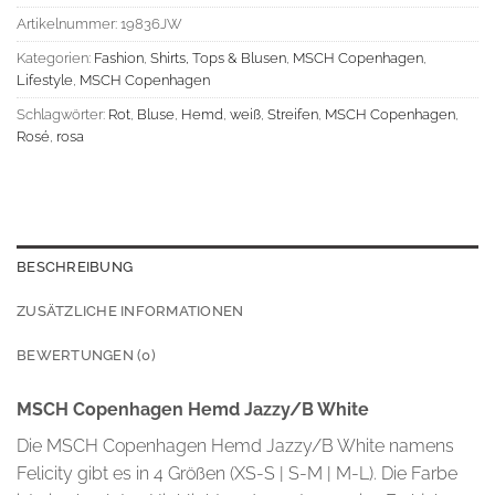
Artikelnummer:
19836JW
Kategorien:
Fashion
,
Shirts, Tops & Blusen
,
MSCH Copenhagen
,
Lifestyle
,
MSCH Copenhagen
Schlagwörter:
Rot
,
Bluse
,
Hemd
,
weiß
,
Streifen
,
MSCH Copenhagen
,
Rosé
,
rosa
BESCHREIBUNG
ZUSÄTZLICHE INFORMATIONEN
BEWERTUNGEN (0)
MSCH Copenhagen Hemd Jazzy/B White
Die MSCH Copenhagen Hemd Jazzy/B White namens
Felicity gibt es in 4 Größen (XS-S | S-M | M-L). Die Farbe