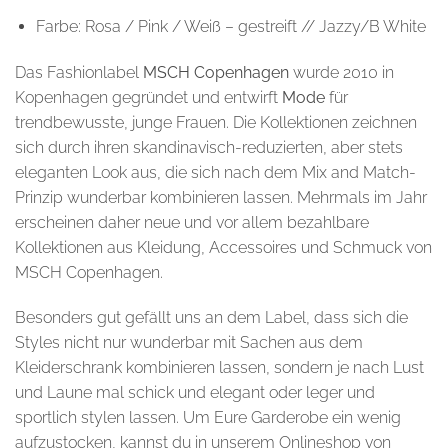
Farbe: Rosa / Pink / Weiß – gestreift // Jazzy/B White
Das Fashionlabel
MSCH Copenhagen
wurde 2010 in
Kopenhagen gegründet und entwirft
Mode
für
trendbewusste, junge Frauen. Die Kollektionen zeichnen
sich durch ihren skandinavisch-reduzierten, aber stets
eleganten Look aus, die sich nach dem Mix and Match-
Prinzip wunderbar kombinieren lassen. Mehrmals im Jahr
erscheinen daher neue und vor allem bezahlbare
Kollektionen aus Kleidung, Accessoires und Schmuck von
MSCH Copenhagen.
Besonders gut gefällt uns an dem Label, dass sich die
Styles nicht nur wunderbar mit Sachen aus dem
Kleiderschrank kombinieren lassen, sondern je nach Lust
und Laune mal schick und elegant oder leger und
sportlich stylen lassen. Um Eure Garderobe ein wenig
aufzustocken, kannst du in unserem Onlineshop von