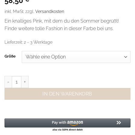
58,50
inkl. MwSt.
zzgl.
Versandkosten
Ein knalliges Pink, mit dem du den Sommer begrüßt!
Finde weitere tolle Fashion in dieser Farbe bei uns.
Lieferzeit:
2 - 3 Werktage
Größe
MSCH Copenhagen Hemd Jazzy/B White Menge
IN DEN WARENKORB