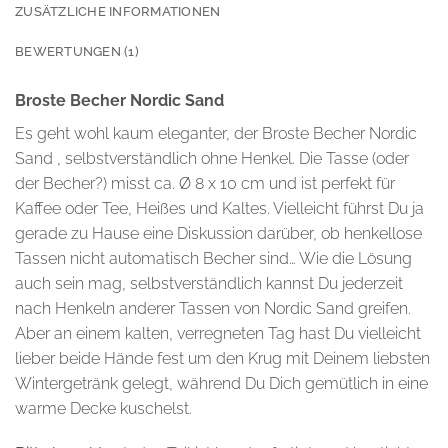
ZUSÄTZLICHE INFORMATIONEN
BEWERTUNGEN (1)
Broste Becher Nordic Sand
Es geht wohl kaum eleganter, der Broste Becher Nordic
Sand , selbstverständlich ohne Henkel. Die Tasse (oder
der Becher?) misst ca. Ø 8 x 10 cm und ist perfekt für
Kaffee oder Tee, Heißes und Kaltes. Vielleicht führst Du ja
gerade zu Hause eine Diskussion darüber, ob henkellose
Tassen nicht automatisch Becher sind… Wie die Lösung
auch sein mag, selbstverständlich kannst Du jederzeit
nach Henkeln anderer Tassen von Nordic Sand greifen.
Aber an einem kalten, verregneten Tag hast Du vielleicht
lieber beide Hände fest um den Krug mit Deinem liebsten
Wintergetränk gelegt, während Du Dich gemütlich in eine
warme Decke kuschelst.