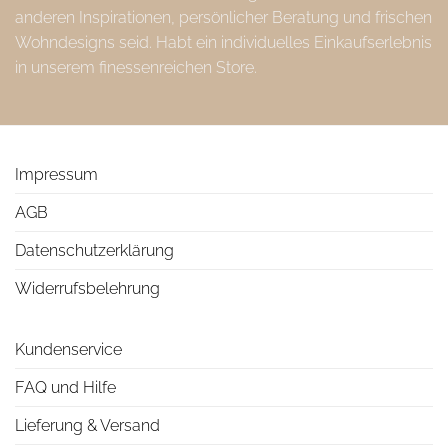
anderen Inspirationen, persönlicher Beratung und frischen
Wohndesigns seid. Habt ein individuelles Einkaufserlebnis
in unserem finessenreichen Store.
Impressum
AGB
Datenschutzerklärung
Widerrufsbelehrung
Kundenservice
FAQ und Hilfe
Lieferung & Versand