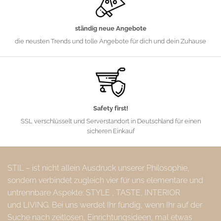
ständig neue Angebote
die neusten Trends und tolle Angebote für dich und dein Zuhause
Safety first!
SSL verschlüsselt und Serverstandort in Deutschland für einen
sicheren Einkauf
STIL – ist nicht allein Ausdruck unserer Philosophie,
sondern verbindet zugleich vier für uns elementare und
untrennbare Aspekte: STYLE , TASTE, INTERIOR
und LIVING. Bei uns werdet Ihr fündig, wenn Ihr auf der
Suche nach zeitlosen, Einrichtungsideen, mal etwas