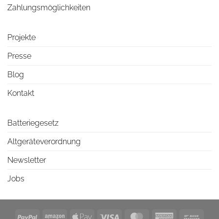
Zahlungsmöglichkeiten
Projekte
Presse
Blog
Kontakt
Batteriegesetz
Altgeräteverordnung
Newsletter
Jobs
PayPal
Amazon
Apple
Visa
MasterCard
American
Bank