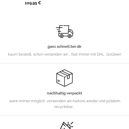
109,95
€
ganz schnell bei dir
kaum bestellt, schon versenden wir ... fast immer mit DHL '
GoGreen
'
nachhaltig verpackt
wann immer möglich, verwenden wir Kartons wieder und polstern
recyclebar....