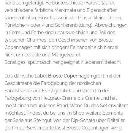
händisch gefertigt. Farbunterschiede (Farbverläufe),
verschiedene farbliche Merkmale und Eigenschaften
(Unebenheiten, Einschlüsse in der Glasur, kleine Dellen,
Pünktchen- oder / und Schlierenbildung), Abweichungen
in Form und Farbe sind unausweichlich und Teil des
typischen Charmes, den Geschirrserien von Broste
Copenhagen mit sich bringen! Es handelt sich hierbei
nicht um Defekte und Mangelware!
Sonstiges: spülmaschinengeeignet / lebensmittelecht
Das dänische Label
Broste Copenhagen
greift mit der
Geschirrserie die Farbgebung der nordischen
Sandstrände auf. Es ist gräulich und variiert in der
Farbgebung von Hellgrau-Creme bis Creme und hat
meist einen bräunlichen Rand. Wenn Du das Set erweitern
möchtest, findest du bei uns im Shop weitere Elemente
der Serie aus Steingut. Von der Dip-Schale über Beiteller
bis hin zur Servierplatte lässt Broste Copenhagen keine