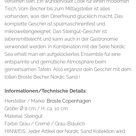
versehen sein. Ein wundervoller Look für einen modernen
Tisch. Vom Becher bis zum Mittagsteller ist alles
vorhanden, was den Dinerfreund glücklich macht. Das
komplette Geschirr ist spülmaschinenfest und
mikrowellengeeignet. Das Steingut-Geschirr ist
lebensmittelecht und kann auch in der Gastronomie
verwendet werden. In Kombination mit der Serie Nordic
Sea erhält man ein aufgelockertes Ensemble für eine
entspannte und gemütliche Atmosphäre beim
gemeinsamen Tafeln. Also ergänze dein Geschirr mit dem
tollen Broste Becher Nordic Sand !
Informationen/Technische Details:
Hersteller / Marke:
Broste Copenhagen
Größe: Ø 8 cm / H: ca. 10 cm
Material: Steingut
Farbe: Grau / Cremé / Grau-Bläulich
HINWEIS: Jeder Artikel der Nordic Sand Kollektion wird