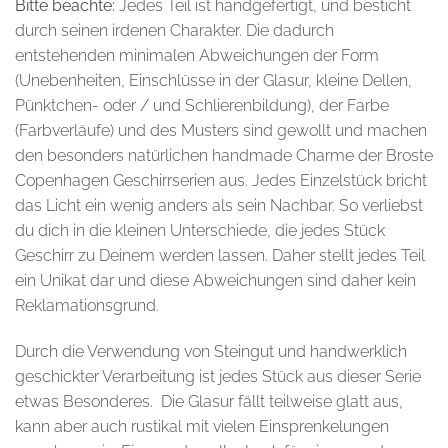
Bitte beachte:
Jedes Teil ist handgefertigt, und besticht
durch seinen irdenen Charakter. Die dadurch
entstehenden minimalen Abweichungen der Form
(Unebenheiten, Einschlüsse in der Glasur, kleine Dellen,
Pünktchen- oder / und Schlierenbildung), der Farbe
(Farbverläufe) und des Musters sind gewollt und machen
den besonders natürlichen handmade Charme der Broste
Copenhagen Geschirrserien aus. Jedes Einzelstück bricht
das Licht ein wenig anders als sein Nachbar. So verliebst
du dich in die kleinen Unterschiede, die jedes Stück
Geschirr zu Deinem werden lassen. Daher stellt jedes Teil
ein Unikat dar und diese Abweichungen sind daher kein
Reklamationsgrund.
Durch die Verwendung von Steingut und handwerklich
geschickter Verarbeitung ist jedes Stück aus dieser Serie
etwas Besonderes. Die Glasur fällt teilweise glatt aus,
kann aber auch rustikal mit vielen Einsprenkelungen