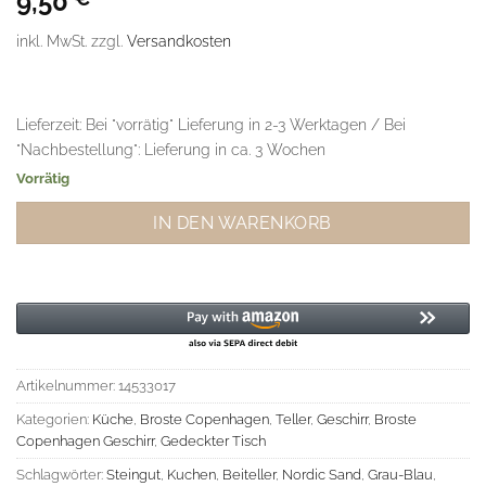
9,50
inkl. MwSt.
zzgl.
Versandkosten
Lieferzeit:
Bei "vorrätig" Lieferung in 2-3 Werktagen / Bei
"Nachbestellung": Lieferung in ca. 3 Wochen
Vorrätig
IN DEN WARENKORB
Artikelnummer:
14533017
Kategorien:
Küche
,
Broste Copenhagen
,
Teller
,
Geschirr
,
Broste
Copenhagen Geschirr
,
Gedeckter Tisch
Schlagwörter:
Steingut
,
Kuchen
,
Beiteller
,
Nordic Sand
,
Grau-Blau
,