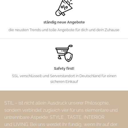
ständig neue Angebote
die neusten Trends und tolle Angebote für dich und dein Zuhause
Safety first!
SSL verschlüsselt und Serverstandort in Deutschland für einen
sicheren Einkauf
STIL – ist nicht allein Ausdruck unserer Philosophie,
sondern verbindet zugleich vier für uns elementare und
untrennbare Aspekte: STYLE , TASTE, INTERIOR
und LIVING. Bei uns werdet Ihr fündig, wenn Ihr auf der