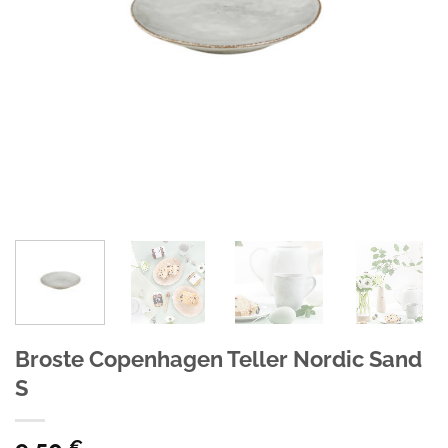
Broste Copenhagen Teller Nordic Sand
S
€