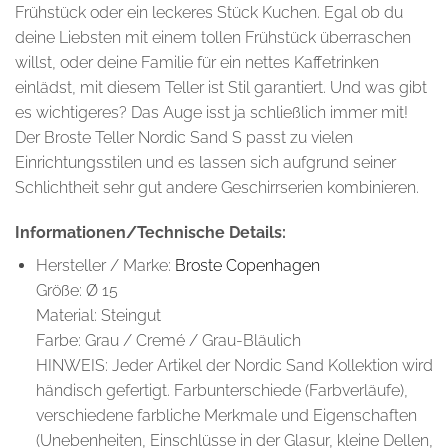
Frühstück oder ein leckeres Stück Kuchen. Egal ob du
deine Liebsten mit einem tollen Frühstück überraschen
willst, oder deine Familie für ein nettes Kaffetrinken
einlädst, mit diesem Teller ist Stil garantiert. Und was gibt
es wichtigeres? Das Auge isst ja schließlich immer mit!
Der Broste Teller Nordic Sand S passt zu vielen
Einrichtungsstilen und es lassen sich aufgrund seiner
Schlichtheit sehr gut andere Geschirrserien kombinieren.
Informationen/Technische Details:
Hersteller / Marke:
Broste Copenhagen
Größe: Ø 15
Material: Steingut
Farbe: Grau / Cremé / Grau-Bläulich
HINWEIS: Jeder Artikel der Nordic Sand Kollektion wird
händisch gefertigt. Farbunterschiede (Farbverläufe),
verschiedene farbliche Merkmale und Eigenschaften
(Unebenheiten, Einschlüsse in der Glasur, kleine Dellen,