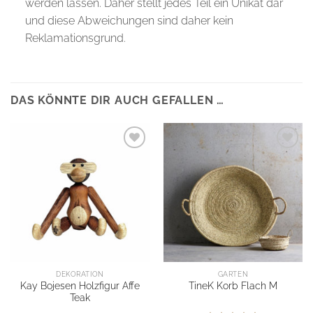
werden lassen. Daher stellt jedes Teil ein Unikat dar
und diese Abweichungen sind daher kein
Reklamationsgrund.
DAS KÖNNTE DIR AUCH GEFALLEN …
DEKORATION
GARTEN
Kay Bojesen Holzfigur Affe
TineK Korb Flach M
Teak