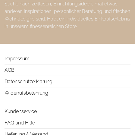
Suche nach zeitlosen, Einrichtungsideen, mal etwas
anderen Inspirationen, persönlicher Beratung und frischen
Wohndesigns seid. Habt ein individuelles Einkaufserlebnis
in unserem finessenreichen Store.
Impressum
AGB
Datenschutzerklärung
Widerrufsbelehrung
Kundenservice
FAQ und Hilfe
Lieferung & Versand