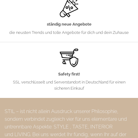
ständig neue Angebote
die neusten Trends und tolle Angebote für dich und dein Zuhause
Safety first!
SSL verschlüsselt und Serverstandort in Deutschland für einen
sicheren Einkauf
STIL – ist nicht allein Ausdruck unserer Philosophie,
sondern verbindet zugleich vier für uns elementare und
untrennbare Aspekte: STYLE , TASTE, INTERIOR
und LIVING. Bei uns werdet Ihr fündig, wenn Ihr auf der