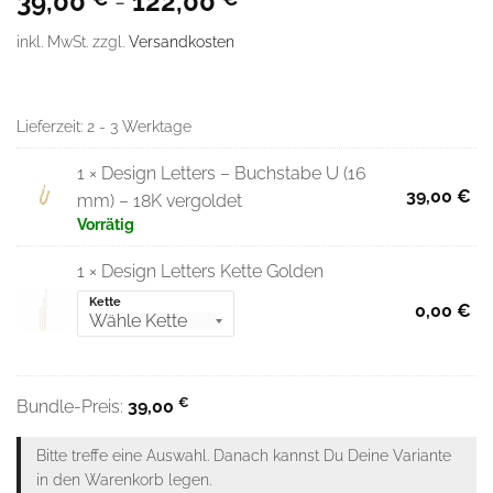
39,00
-
122,00
inkl. MwSt.
zzgl.
Versandkosten
Lieferzeit:
2 - 3 Werktage
1 × Design Letters – Buchstabe U (16
39,00
€
mm) – 18K vergoldet
Vorrätig
1 × Design Letters Kette Golden
Kette
0,00
€
€
Bundle-Preis:
39,00
Bitte treffe eine Auswahl. Danach kannst Du Deine Variante
in den Warenkorb legen.