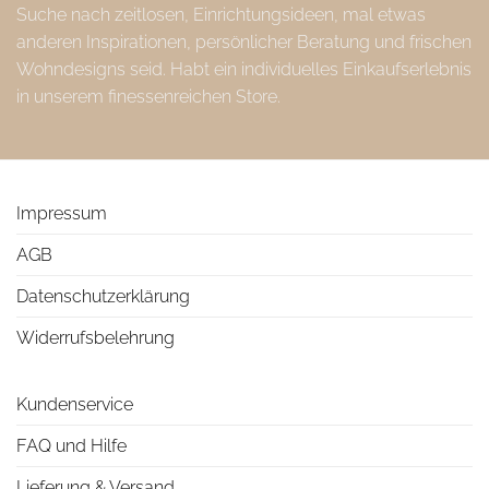
Suche nach zeitlosen, Einrichtungsideen, mal etwas
anderen Inspirationen, persönlicher Beratung und frischen
Wohndesigns seid. Habt ein individuelles Einkaufserlebnis
in unserem finessenreichen Store.
Impressum
AGB
Datenschutzerklärung
Widerrufsbelehrung
Kundenservice
FAQ und Hilfe
Lieferung & Versand