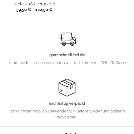
Kette – 18K vergoldet
39,50
€
-
122,50
€
ganz schnell bei dir
kaum bestellt, schon versenden wir ... fast immer mit DHL '
GoGreen
'
nachhaltig verpackt
wann immer möglich, verwenden wir Kartons wieder und polstern
recyclebar....