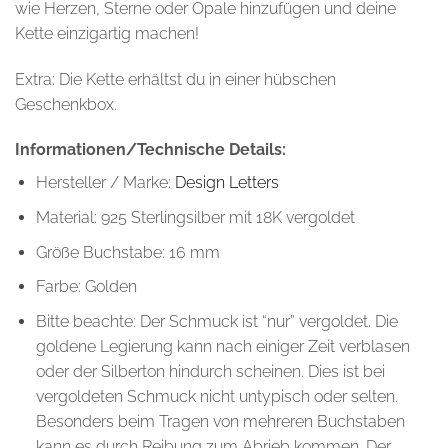
wie Herzen, Sterne oder Opale hinzufügen und deine
Kette einzigartig machen!
Extra: Die Kette erhältst du in einer hübschen
Geschenkbox.
Informationen/Technische Details:
Hersteller / Marke:
Design Letters
Material: 925 Sterlingsilber mit 18K vergoldet
Größe Buchstabe: 16 mm
Farbe: Golden
Bitte beachte: Der Schmuck ist “nur” vergoldet. Die
goldene Legierung kann nach einiger Zeit verblasen
oder der Silberton hindurch scheinen. Dies ist bei
vergoldeten Schmuck nicht untypisch oder selten.
Besonders beim Tragen von mehreren Buchstaben
kann es durch Reibung zum Abrieb kommen. Der