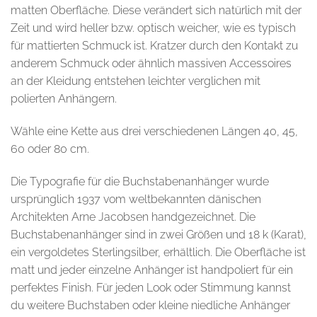
matten Oberfläche. Diese verändert sich natürlich mit der
Zeit und wird heller bzw. optisch weicher, wie es typisch
für mattierten Schmuck ist. Kratzer durch den Kontakt zu
anderem Schmuck oder ähnlich massiven Accessoires
an der Kleidung entstehen leichter verglichen mit
polierten Anhängern.
Wähle eine Kette aus drei verschiedenen Längen 40, 45,
60 oder 80 cm.
Die Typografie für die Buchstabenanhänger wurde
ursprünglich 1937 vom weltbekannten dänischen
Architekten Arne Jacobsen handgezeichnet. Die
Buchstabenanhänger sind in zwei Größen und 18 k (Karat),
ein vergoldetes Sterlingsilber, erhältlich. Die Oberfläche ist
matt und jeder einzelne Anhänger ist handpoliert für ein
perfektes Finish. Für jeden Look oder Stimmung kannst
du weitere Buchstaben oder kleine niedliche Anhänger