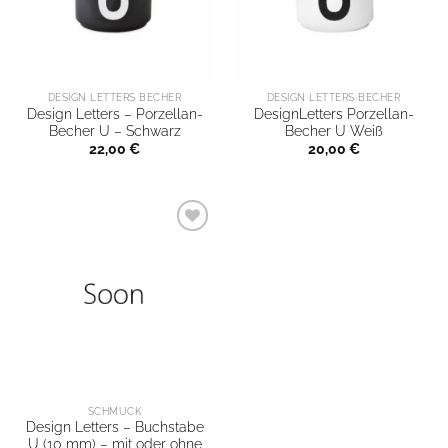
DESIGN LETTERS BECHER
DESIGN LETTERS BECHER
Design Letters – Porzellan-
DesignLetters Porzellan-
Becher U – Schwarz
Becher U Weiß
22,00
€
20,00
€
SCHMUCK
Design Letters – Buchstabe
U (10 mm) – mit oder ohne