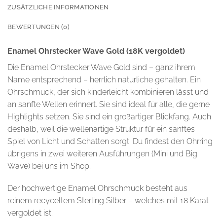
ZUSÄTZLICHE INFORMATIONEN
BEWERTUNGEN (0)
Enamel Ohrstecker Wave Gold (18K vergoldet)
Die Enamel Ohrstecker Wave Gold sind – ganz ihrem
Name entsprechend – herrlich natürliche gehalten. Ein
Ohrschmuck, der sich kinderleicht kombinieren lässt und
an sanfte Wellen erinnert. Sie sind ideal für alle, die gerne
Highlights setzen. Sie sind ein großartiger Blickfang. Auch
deshalb, weil die wellenartige Struktur für ein sanftes
Spiel von Licht und Schatten sorgt. Du findest den Ohrring
übrigens in zwei weiteren Ausführungen (Mini und Big
Wave) bei uns im Shop.
Der hochwertige Enamel Ohrschmuck besteht aus
reinem recyceltem Sterling Silber – welches mit 18 Karat
vergoldet ist.