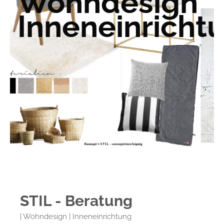
Wohndesign
Inneneinricht
STIL - Beratung
| Wohndesign | Inneneinrichtung