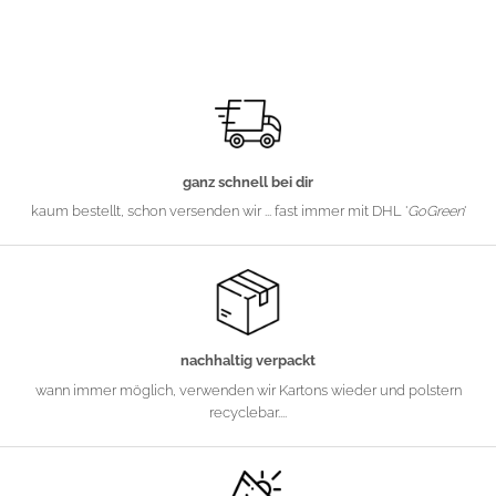
ganz schnell bei dir
kaum bestellt, schon versenden wir ... fast immer mit DHL '
GoGreen
'
nachhaltig verpackt
wann immer möglich, verwenden wir Kartons wieder und polstern
recyclebar....