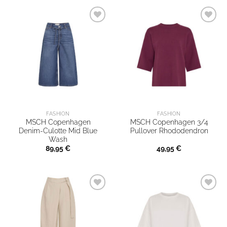
FASHION
FASHION
MSCH Copenhagen
MSCH Copenhagen 3/4
Denim-Culotte Mid Blue
Pullover Rhododendron
Wash
89,95
€
49,95
€