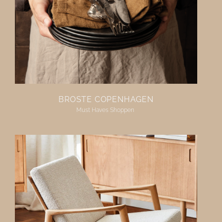
BROSTE COPENHAGEN
Must Haves Shoppen