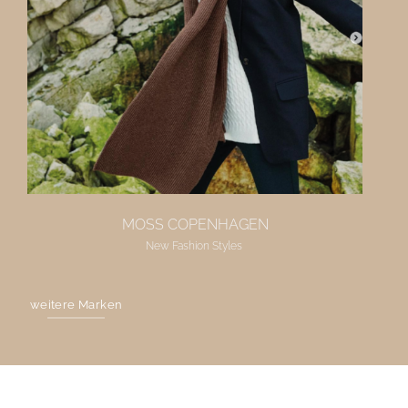
MOSS COPENHAGEN
New Fashion Styles
weitere Marken