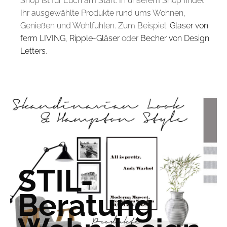
Shop ist für Euch am Start. In unserem Shop findet
Ihr ausgewählte Produkte rund ums Wohnen,
Genießen und Wohlfühlen. Zum Beispiel:
Gläser von
ferm LIVING
,
Ripple-Gläser
oder
Becher von Design
Letters
.
STIL-
Beratung