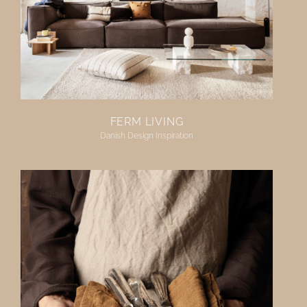
FERM LIVING
Danish Design Inspiration