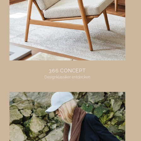
366 CONCEPT
Designklassiker entdecken