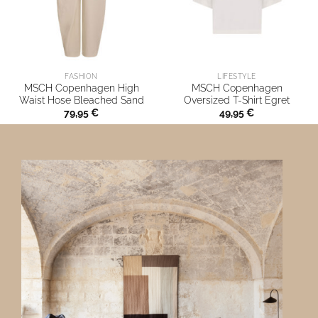
FASHION
LIFESTYLE
MSCH Copenhagen High
MSCH Copenhagen
Waist Hose Bleached Sand
Oversized T-Shirt Egret
79,95
€
49,95
€