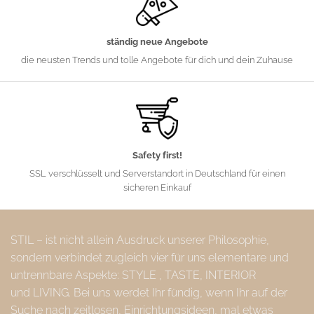
ständig neue Angebote
die neusten Trends und tolle Angebote für dich und dein Zuhause
Safety first!
SSL verschlüsselt und Serverstandort in Deutschland für einen
sicheren Einkauf
STIL – ist nicht allein Ausdruck unserer Philosophie,
sondern verbindet zugleich vier für uns elementare und
untrennbare Aspekte: STYLE , TASTE, INTERIOR
und LIVING. Bei uns werdet Ihr fündig, wenn Ihr auf der
Suche nach zeitlosen, Einrichtungsideen, mal etwas