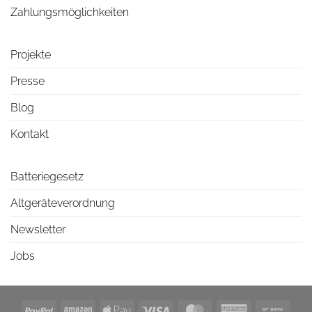
Zahlungsmöglichkeiten
Projekte
Presse
Blog
Kontakt
Batteriegesetz
Altgeräteverordnung
Newsletter
Jobs
PayPal
Amazon
Apple
Visa
MasterCard
American
Bank