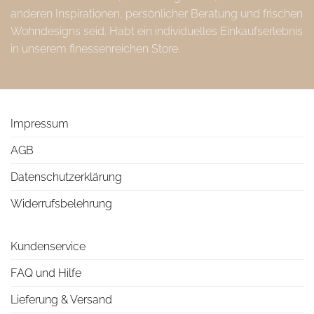
anderen Inspirationen, persönlicher Beratung und frischen
Wohndesigns seid. Habt ein individuelles Einkaufserlebnis
in unserem finessenreichen Store.
Impressum
AGB
Datenschutzerklärung
Widerrufsbelehrung
Kundenservice
FAQ und Hilfe
Lieferung & Versand