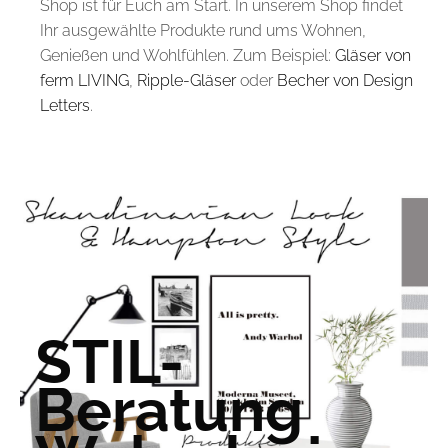
Shop ist für Euch am Start. In unserem Shop findet
Ihr ausgewählte Produkte rund ums Wohnen,
Genießen und Wohlfühlen. Zum Beispiel:
Gläser von
ferm LIVING
,
Ripple-Gläser
oder
Becher von Design
Letters
.
STIL-
Beratung