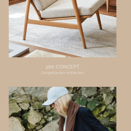
366 CONCEPT
Designklassiker entdecken