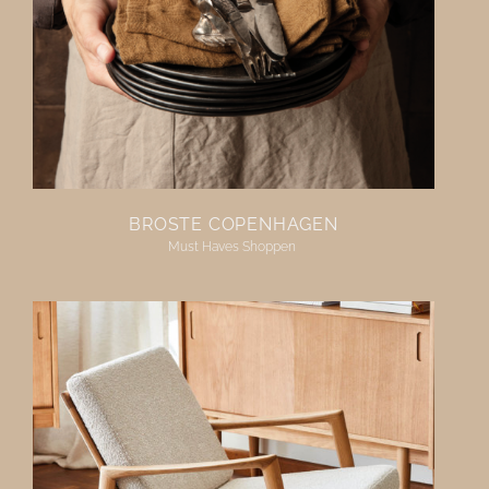
BROSTE COPENHAGEN
Must Haves Shoppen