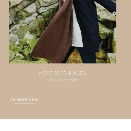
MOSS COPENHAGEN
New Fashion Styles
weitere Marken