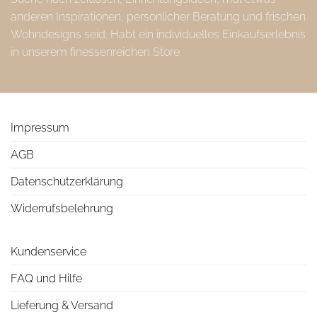
anderen Inspirationen, persönlicher Beratung und frischen
Wohndesigns seid. Habt ein individuelles Einkaufserlebnis
in unserem finessenreichen Store.
Impressum
AGB
Datenschutzerklärung
Widerrufsbelehrung
Kundenservice
FAQ und Hilfe
Lieferung & Versand