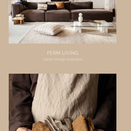
FERM LIVING
Danish Design Inspiration