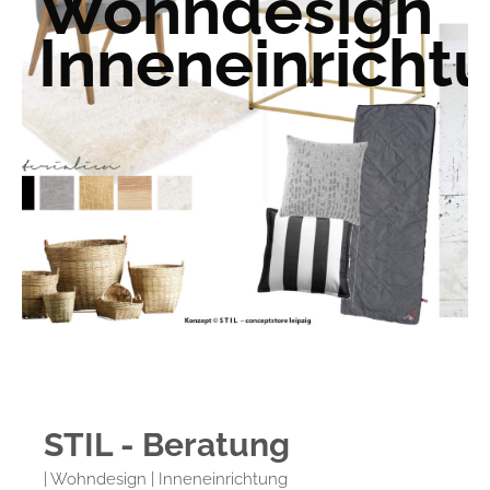
Wohndesign
Inneneinricht
STIL - Beratung
| Wohndesign | Inneneinrichtung