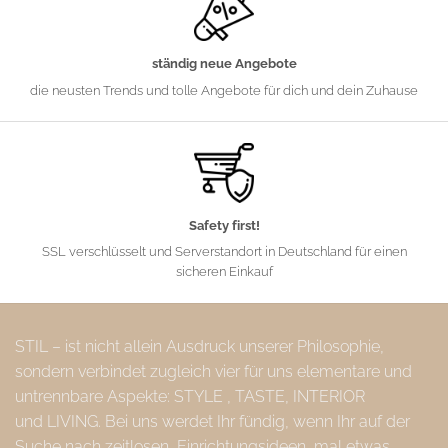
ständig neue Angebote
die neusten Trends und tolle Angebote für dich und dein Zuhause
Safety first!
SSL verschlüsselt und Serverstandort in Deutschland für einen
sicheren Einkauf
STIL – ist nicht allein Ausdruck unserer Philosophie,
sondern verbindet zugleich vier für uns elementare und
untrennbare Aspekte: STYLE , TASTE, INTERIOR
und LIVING. Bei uns werdet Ihr fündig, wenn Ihr auf der
Suche nach zeitlosen, Einrichtungsideen, mal etwas