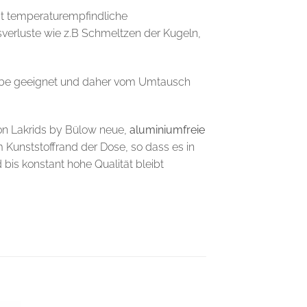
st temperaturempfindliche
sverluste wie z.B Schmeltzen der Kugeln,
gabe geeignet und daher vom Umtausch
on Lakrids by Bülow neue,
aluminiumfreie
m Kunststoffrand der Dose, so dass es in
bis konstant hohe Qualität bleibt