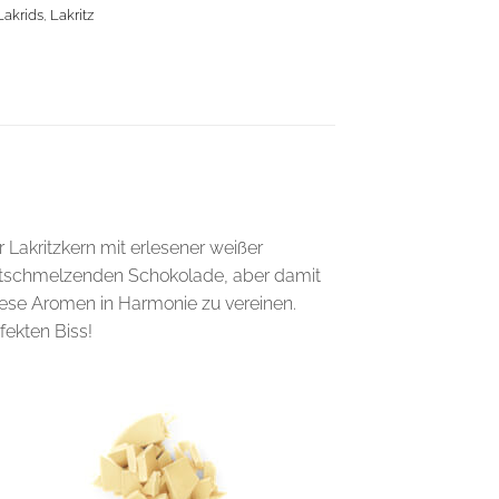
Lakrids
,
Lakritz
r Lakritzkern mit erlesener weißer
 zartschmelzenden Schokolade, aber damit
diese Aromen in Harmonie zu vereinen.
fekten Biss!