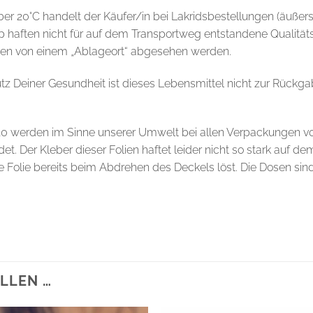
er 20°C handelt der Käufer/in bei Lakridsbestellungen (äußer
op haften nicht für auf dem Transportweg entstandene Qualität
ngen von einem „Ablageort“ abgesehen werden.
z Deiner Gesundheit ist dieses Lebensmittel nicht zur Rück
20 werden im Sinne unserer Umwelt bei allen Verpackungen v
t. Der Kleber dieser Folien haftet leider nicht so stark auf de
 Folie bereits beim Abdrehen des Deckels löst. Die Dosen sind 
LLEN …