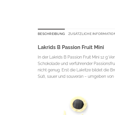
BESCHREIBUNG
ZUSÄTZLICHE INFORMATIO
Lakrids B Passion Fruit Mini
In der Lakrids B Passion Fruit Mini 12 g V
Schokolade und verführender Passionsfruc
nicht genug. Erst die Lakritze bildet die
Süß, sauer und souverän – umgeben von ei