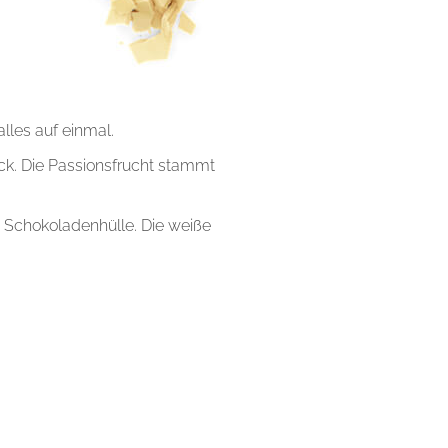
lles auf einmal.
ck. Die Passionsfrucht stammt
 Schokoladenhülle. Die weiße