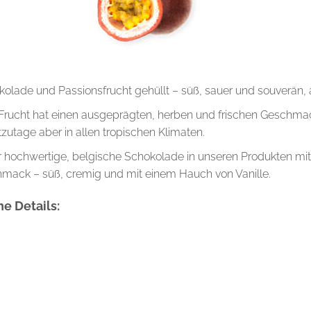
kolade und Passionsfrucht gehüllt – süß, sauer und souverän, a
e Frucht hat einen ausgeprägten, herben und frischen Geschma
tzutage aber in allen tropischen Klimaten.
 hochwertige, belgische Schokolade in unseren Produkten mit
mack – süß, cremig und mit einem Hauch von Vanille.
e Details: