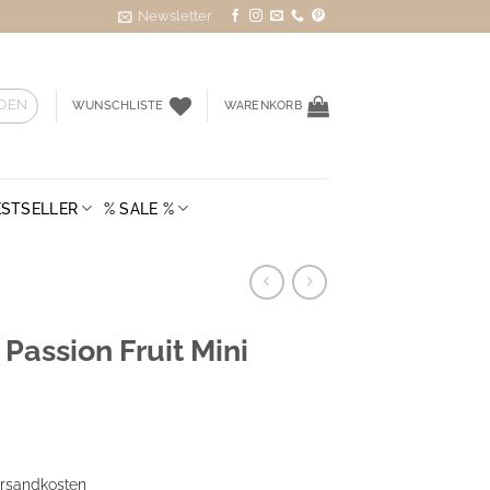
Newsletter
DEN
WUNSCHLISTE
WARENKORB
ESTSELLER
% SALE %
 Passion Fruit Mini
rsandkosten