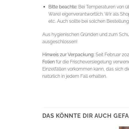
Bitte beachte:
Bei Temperaturen von üb
Ware) eigenverantwortlich. Wir als Sh
etc. Auch sollte bei solchen Bestellu
Aus hygienischen Gründen und zum Schut
ausgeschlossen!
Hinweis zur Verpackung:
Seit Februar 20
Folien
für die Frischeversiegelung verwende
Einzelfällen vorkommen kann, das sich die
natürlich in jedem Fall erhalten.
DAS KÖNNTE DIR AUCH GEFA