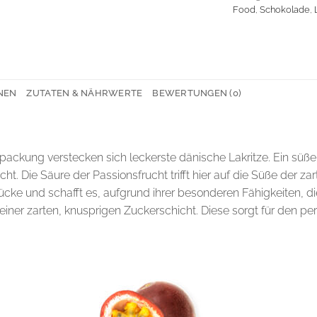
Food
,
Schokolade
,
NEN
ZUTATEN & NÄHRWERTE
BEWERTUNGEN (0)
erpackung verstecken sich leckerste dänische Lakritze. Ein süße
ht. Die Säure der Passionsfrucht trifft hier auf die Süße der
 Brücke und schafft es, aufgrund ihrer besonderen Fähigkeiten, 
ner zarten, knusprigen Zuckerschicht. Diese sorgt für den per