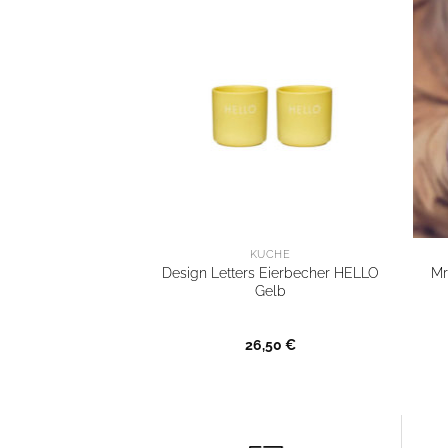
KÜCHE
Design Letters Eierbecher HELLO
Mr
Gelb
26,50
€