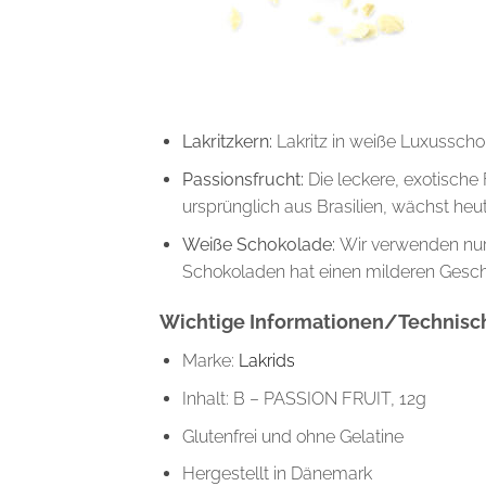
Lakritzkern:
Lakritz in weiße Luxusscho
Passionsfrucht:
Die leckere, exotisch
ursprünglich aus Brasilien, wächst heu
Weiße Schokolade:
Wir verwenden nur
Schokoladen hat einen milderen Gesch
Wichtige Informationen/Technisch
Marke:
Lakrids
Inhalt: B – PASSION FRUIT, 12g
Glutenfrei und ohne Gelatine
Hergestellt in Dänemark