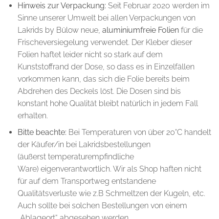
Hinweis zur Verpackung:
Seit Februar 2020 werden im
Sinne unserer Umwelt bei allen Verpackungen von
Lakrids by Bülow neue,
aluminiumfreie Folien
für die
Frischeversiegelung verwendet. Der Kleber dieser
Folien haftet leider nicht so stark auf dem
Kunststoffrand der Dose, so dass es in Einzelfällen
vorkommen kann, das sich die Folie bereits beim
Abdrehen des Deckels löst. Die Dosen sind bis
konstant hohe Qualität bleibt natürlich in jedem Fall
erhalten.
Bitte beachte:
Bei Temperaturen von über 20°C handelt
der Käufer/in bei Lakridsbestellungen
(äußerst temperaturempfindliche
Ware) eigenverantwortlich. Wir als Shop haften nicht
für auf dem Transportweg entstandene
Qualitätsverluste wie z.B Schmeltzen der Kugeln, etc.
Auch sollte bei solchen Bestellungen von einem
„Ablageort“ abgesehen werden.