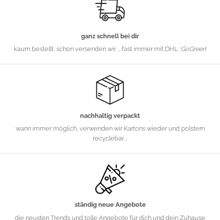
ganz schnell bei dir
kaum bestellt, schon versenden wir ... fast immer mit DHL '
GoGreen
'
nachhaltig verpackt
wann immer möglich, verwenden wir Kartons wieder und polstern
recyclebar....
ständig neue Angebote
die neusten Trends und tolle Angebote für dich und dein Zuhause