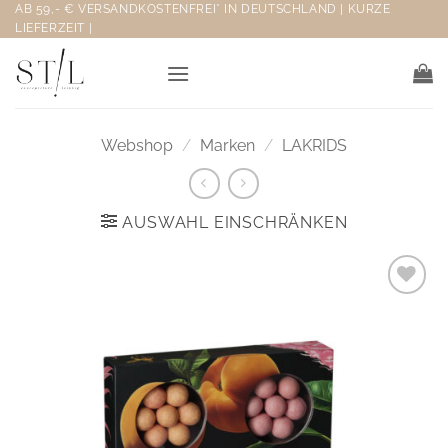
Zum
AB 59,- € VERSANDKOSTENFREI* IN DEUTSCHLAND | KURZE
LIEFERZEIT |
Inhalt
springen
Webshop
/
Marken
/
LAKRIDS
AUSWAHL EINSCHRÄNKEN