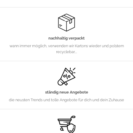
nachhaltig verpackt
wann immer möglich, verwenden wir Kartons wieder und polstern
recyclebar....
ständig neue Angebote
die neusten Trends und tolle Angebote für dich und dein Zuhause