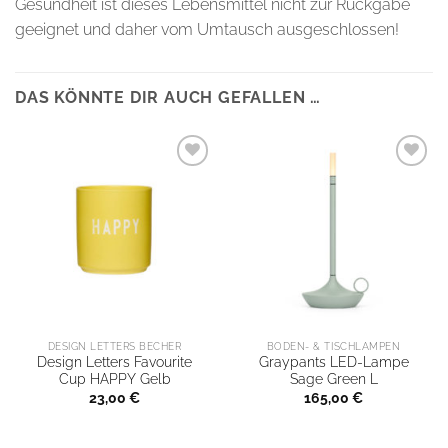
Gesundheit ist dieses Lebensmittel nicht zur Rückgabe
geeignet und daher vom Umtausch ausgeschlossen!
DAS KÖNNTE DIR AUCH GEFALLEN …
DESIGN LETTERS BECHER
BODEN- & TISCHLAMPEN
Design Letters Favourite
Graypants LED-Lampe
Cup HAPPY Gelb
Sage Green L
23,00
€
165,00
€