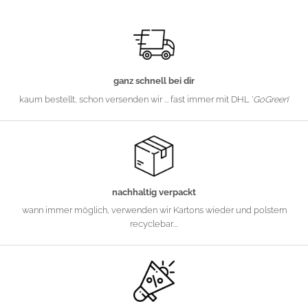
ganz schnell bei dir
kaum bestellt, schon versenden wir ... fast immer mit DHL '
GoGreen
'
nachhaltig verpackt
wann immer möglich, verwenden wir Kartons wieder und polstern
recyclebar....