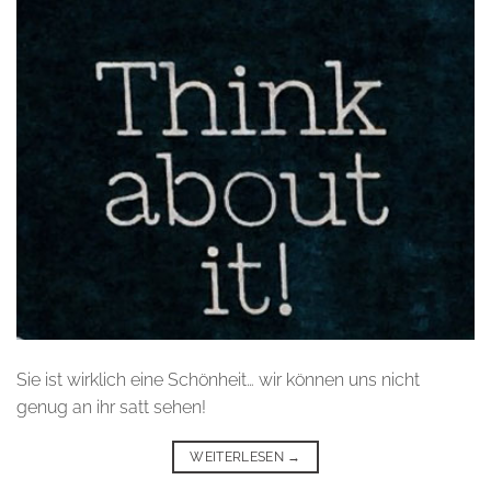
Sie ist wirklich eine Schönheit… wir können uns nicht
genug an ihr satt sehen!
WEITERLESEN
→