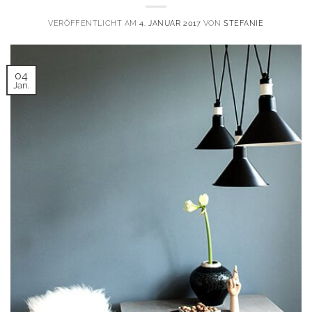
VERÖFFENTLICHT AM
4. JANUAR 2017
VON
STEFANIE
04
Jan.