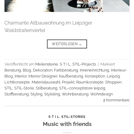
Charmante Altbauwohnung im Leipziger
Waldstraßenviertel
WEITERLESEN
→
Veröffentlicht am
Meilensteine
,
S T I L
,
STIL-Projects
|
Markiert
Beratung
,
Blog
,
Dekoration
,
Farbberatung
,
Inneneinrichtung
,
Interieur-
Blog
,
Interior
,
Interior Designer
,
Kaufberatung
,
Konzeption
,
Leipzig
,
Lichtkonzepte
,
Materialauswahl
,
Projekt
,
Raumkonzepte
,
Shoppen
,
STIL
,
STIL-Storie
,
Stilberatung
,
STIL–conceptstore leipzig
,
Stoffberatung
,
Styling
,
Stylisting
,
Wohnberatung
,
Wohndesign
2
Kommentare
S T I L
,
STIL-STORIES
Music with friends