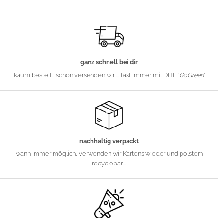
ganz schnell bei dir
kaum bestellt, schon versenden wir ... fast immer mit DHL '
GoGreen
'
nachhaltig verpackt
wann immer möglich, verwenden wir Kartons wieder und polstern
recyclebar....