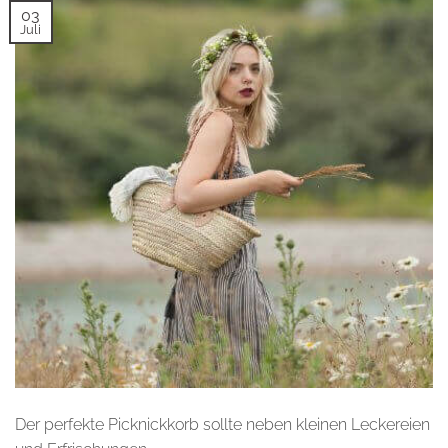
03
Juli
Der perfekte Picknickkorb sollte neben kleinen Leckereien