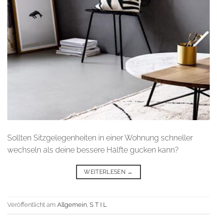
Sollten Sitzgelegenheiten in einer Wohnung schneller
wechseln als deine bessere Hälfte gucken kann?
WEITERLESEN
→
Veröffentlicht am
Allgemein
,
S T I L