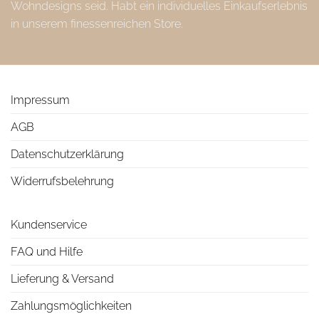
Wohndesigns seid. Habt ein individuelles Einkaufserlebnis
in unserem finessenreichen Store.
Impressum
AGB
Datenschutzerklärung
Widerrufsbelehrung
Kundenservice
FAQ und Hilfe
Lieferung & Versand
Zahlungsmöglichkeiten