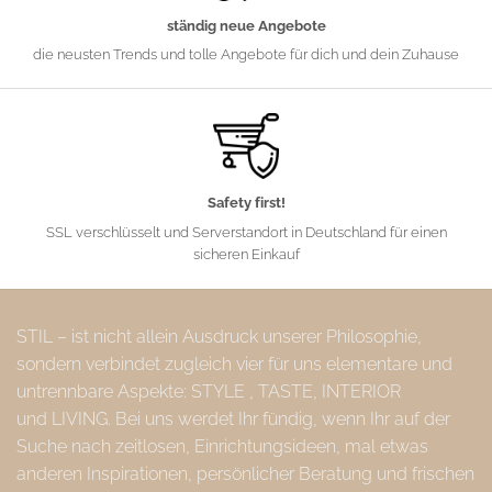
ständig neue Angebote
die neusten Trends und tolle Angebote für dich und dein Zuhause
Safety first!
SSL verschlüsselt und Serverstandort in Deutschland für einen
sicheren Einkauf
STIL – ist nicht allein Ausdruck unserer Philosophie,
sondern verbindet zugleich vier für uns elementare und
untrennbare Aspekte: STYLE , TASTE, INTERIOR
und LIVING. Bei uns werdet Ihr fündig, wenn Ihr auf der
Suche nach zeitlosen, Einrichtungsideen, mal etwas
anderen Inspirationen, persönlicher Beratung und frischen